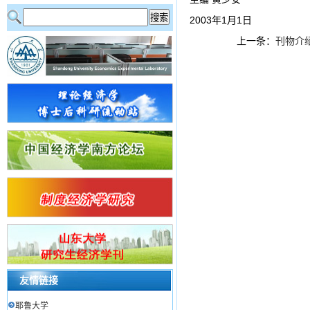
2003年1月1日
上一条：
刊物介
友情链接
耶鲁大学