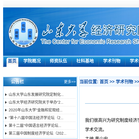
首页
学院概况
师资队伍
社科基地
学术刊物
学术
公告栏
当前位置:
首页
>>
学术刊物
>
更多>>
山东大学山东发展研究院定制化...
山东大学经济研究院关于举办“2...
2020年山东大学“金融和宏观经...
“第十八届中国法经济学论坛（2...
我们很高兴为研究制度经济
第十二届“中国语言经济学论坛...
学术交流。
第三届中国制度经济学论坛（202...
主编 黄少安