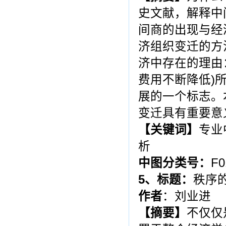
史文献，解释中
间商的出现与经
济组织变迁的方
济中存在的理由
费用不断降低)
展的一个标志。
变迁具有重要意
【关键词】
专业
析
中图分类号：
F0
5
、标题：
秩序
作者
：刘业进
【摘要】
不仅仅