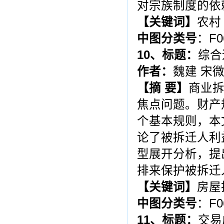
对宗族制度的依
【关键词】
农村
中图分类号
：F0
10
、标题：
综合
作者：
魏建 宋
【摘 要】
商业
焦点问题。财产
个基本规则，本
论了被拆迁人利
型展开分析，提
排来保护被拆迁
【关键词】
房屋
中图分类号
：F0
11
、标题：
交易