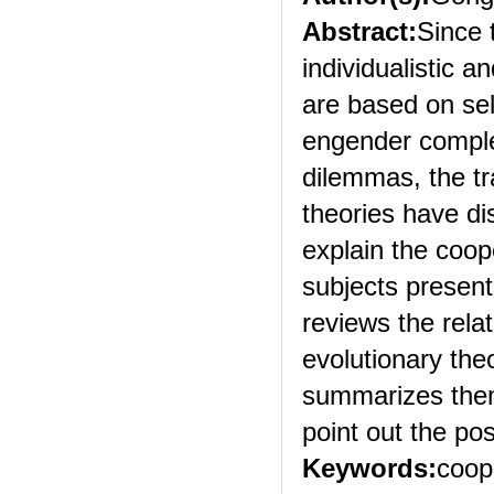
Abstract:
Since 
individualistic a
are based on sel
engender comple
dilemmas, the t
theories have di
explain the coop
subjects present
reviews the relat
evolutionary theo
summarizes them
point out the po
Keywords:
coope