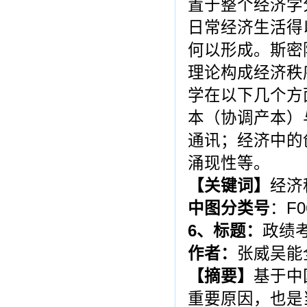
置于整个经济学
日常经济生活得
何以形成。斯密
理论构成经济秩
学在以下几个方
本（协调产本）
通讯；经济中的
涌现性等。
【关键词】
经济
中图分类号
：F0
6
、标题：
政绩
作者：
张威吴能
【摘
要】
基于中
重要原因，也是