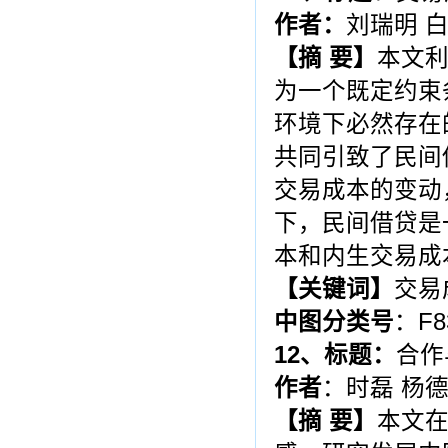
作者：
刘瑞明 
【摘 要】
本文
为一个既定约束
环境下必然存在
共同引致了民间
交易成本的变动
下，民间借贷是
本和内生交易成
【关键词】
交易
中图分类号
：F8
12
、标题：
合作
作者
：时磊 杨
【摘 要】
本文