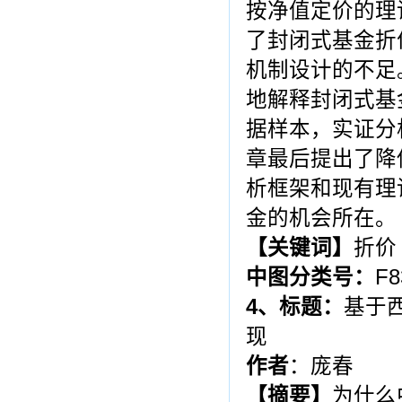
按净值定价的理
了封闭式基金折
机制设计的不足
地解释封闭式基
据样本，实证分
章最后提出了降
析框架和现有理
金的机会所在。
【关键词】
折价
中图分类号：
F8
4
、标题：
基于
现
作者
：庞春
【摘要】
为什么