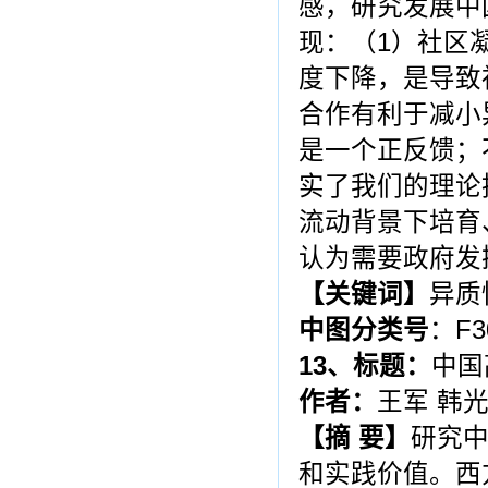
感，研究发展中
现：（1）社区
度下降，是导致
合作有利于减小
是一个正反馈；
实了我们的理论
流动背景下培育
认为需要政府发
【关键词】
异质
中图分类号
：F3
13
、标题：
中国
作者：
王军 韩
【摘 要】
研究
和实践价值。西