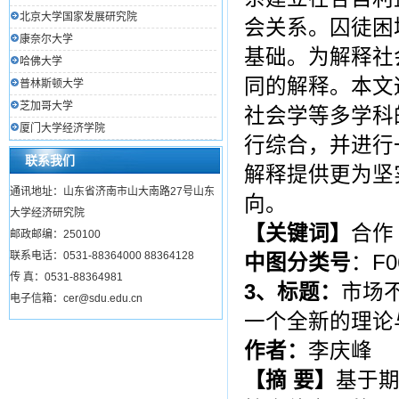
北京大学国家发展研究院
会关系。囚徒困
康奈尔大学
基础。为解释社
哈佛大学
同的解释。本文
普林斯顿大学
芝加哥大学
社会学等多学科
厦门大学经济学院
行综合，并进行
联系我们
解释提供更为坚
通讯地址：山东省济南市山大南路27号山东
向。
大学经济研究院
【关键词】
合作
邮政邮编：250100
联系电话：0531-88364000 88364128
中图分类号
：F0
传 真：0531-88364981
3
、标题：
市场
电子信箱：cer@sdu.edu.cn
一个全新的理论
作者：
李庆峰
【摘 要】
基于