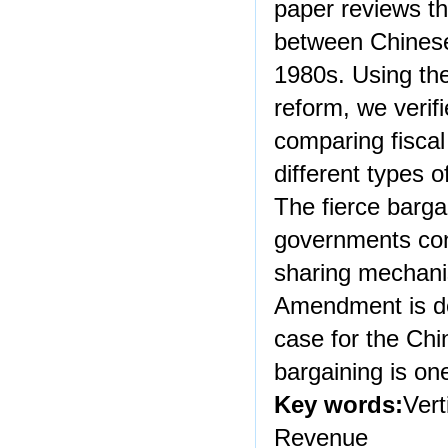
paper reviews th
between Chinese
1980s. Using the
reform, we verif
comparing fisca
different types 
The fierce barga
governments con
sharing mechan
Amendment is des
case for the Chin
bargaining is one
Key words:
Vert
Revenue