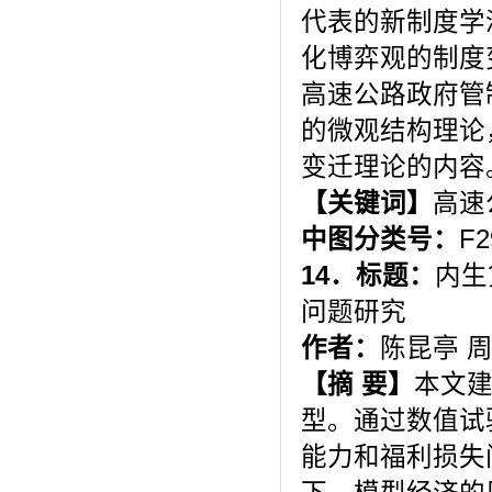
代表的新制度学
化博弈观的制度
高速公路政府管
的微观结构理论
变迁理论的内容
【关键词】
高速
中图分类号：
F2
14
．标题：
内生
问题研究
作者：
陈昆亭 
【
摘
要
】
本文
型。通过数值试
能力和福利损失