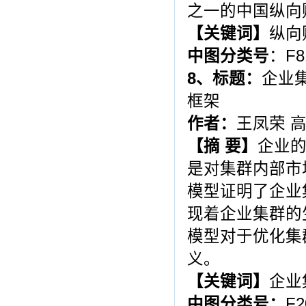
之一的中国纵向
【
关键词
】
纵向
中图分类号
：F8
8
、标题：
企业
框架
作者：
王凤荣 
【摘 要】
企业
是对集群内部市
模型证明了企业
现着企业集群的
模型对于优化集
义。
【
关键词
】
企业
中图分类号：
F2