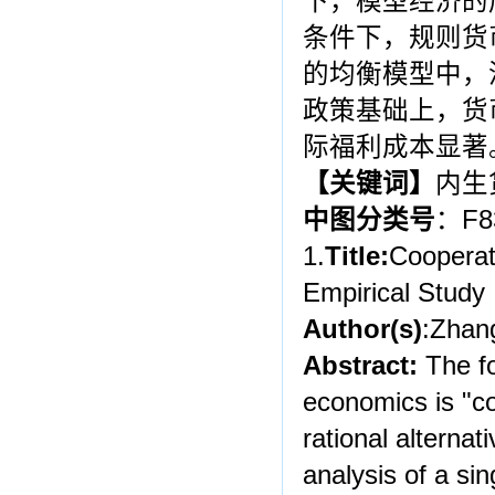
下，模型经济的
条件下，规则货
的均衡模型中，
政策基础上，货
际福利成本显著
【
关键词
】
内生
中图分类号
：F8
1.
Title:
Cooperat
Empirical Study
Author(s)
:Zhan
Abstract:
The fo
economics is "co
rational alterna
analysis of a sin