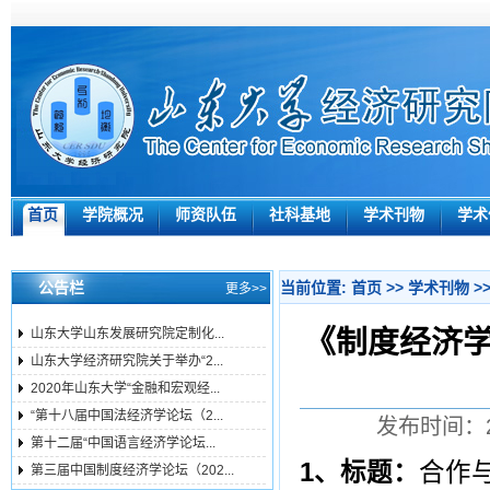
首页
学院概况
师资队伍
社科基地
学术刊物
学术
公告栏
当前位置:
首页
>>
学术刊物
>
更多>>
《制度经济
山东大学山东发展研究院定制化...
山东大学经济研究院关于举办“2...
2020年山东大学“金融和宏观经...
“第十八届中国法经济学论坛（2...
发布时间：20
第十二届“中国语言经济学论坛...
1
、标题：
合作
第三届中国制度经济学论坛（202...