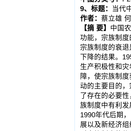
9
、标题：
当代
作者：
蔡立雄 
【摘 要】
中国
功能，宗族制度
宗族制度的衰退
下降的结果。1
生产积极性和灾
障，使宗族制度
动的主要目的，
了存在的必要性
族制度中有利发
1990年代后
展以及新经济组