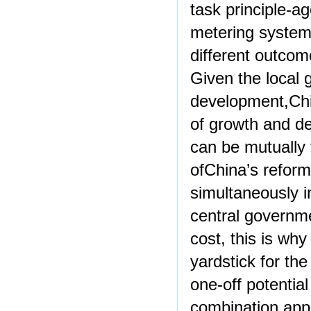
task principle-ag
metering system 
different outcom
Given the local 
development,Chin
of growth and d
can be mutually f
ofChina’s reform
simultaneously i
central governme
cost, this is wh
yardstick for th
one-off potentia
combination appr