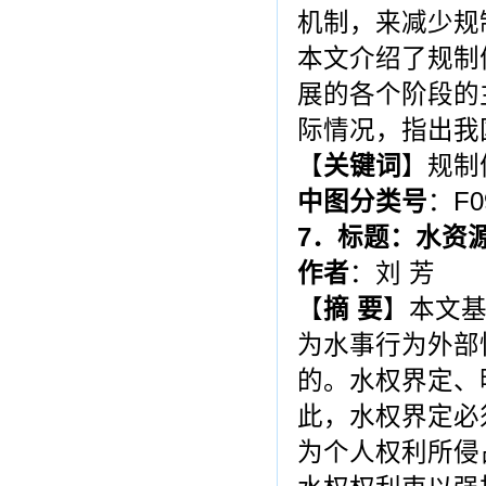
机制，来减少规
本文介绍了规制
展的各个阶段的
际情况，指出我
【
关键词
】规制
中图分类号
：F0
7
．标题：水资
作者
：刘 芳
【
摘 要
】本文
为水事行为外部
的。水权界定、
此，水权界定必
为个人权利所侵