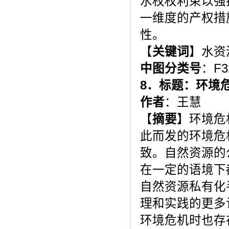
水权权利束以强
一维度的产权措
性。
【
关键词
】水资
中图分类号
：F3
8
．标题：
环境
作者
：王慧
【
摘
要
】环境危
此而发的环境危
致。自然资源的
在一定的语境下
自然资源私有化
理和实践的更多
环境危机时也存