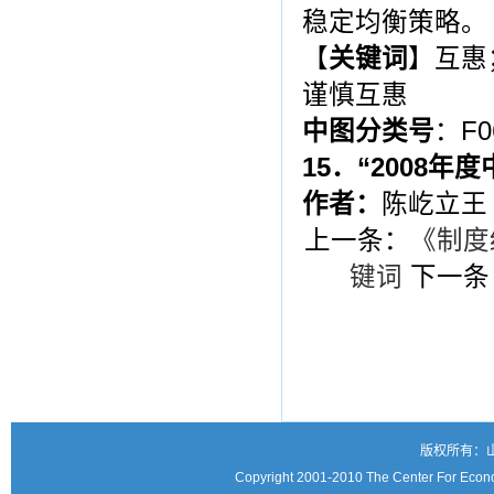
稳定均衡策略。
【
关键词
】互惠
谨慎互惠
中图分类号
：F0
15
．“
2008
年度
作者：
陈屹立王
上一条：
《制度
键词
下一条
版权所有：
Copyright 2001-2010 The Center For Econo