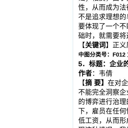
性，从而成为法
不是追求理想的
要体现了一个不
础时，就需要将
【
关键词
】正义
中图分类号：F012
5
．标题：企业
作者
：韦倩
【
摘
要
】
在对
不能完全洞察企
的博弈进行治理
下，雇员在任何
低工资，从而形