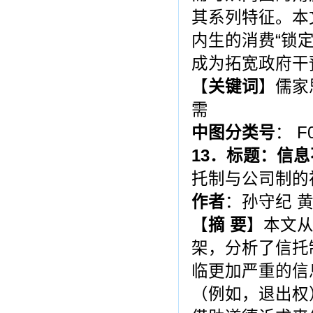
其系列特征。本
内生的消费“锁
成为拓宽政府干
【
关键词
】儒家
需
中图分类号
： F
13
．标题：信息
托制与公司制的
作者
：孙守纪 
【
摘 要
】本文
架，分析了信托
临更加严重的信
（例如，退出权