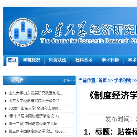
首页
学院概况
师资队伍
社科基地
学术刊物
学术
公告栏
当前位置:
首页
>>
学术刊物
>
更多>>
《制度经济
山东大学山东发展研究院定制化...
山东大学经济研究院关于举办“2...
2020年山东大学“金融和宏观经...
“第十八届中国法经济学论坛（2...
发布时间：20
第十二届“中国语言经济学论坛...
1
．标题：
贴卷
第三届中国制度经济学论坛（202...