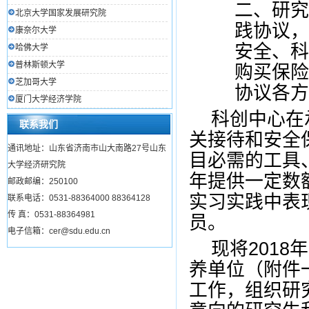
二、研究
北京大学国家发展研究院
践协议，
康奈尔大学
安全、科
哈佛大学
普林斯顿大学
购买保险
芝加哥大学
协议各方
厦门大学经济学院
科创中心在
联系我们
关接待和安全
通讯地址：山东省济南市山大南路27号山东
目必需的工具
大学经济研究院
年提供一定数
邮政邮编：250100
实习实践中表
联系电话：0531-88364000 88364128
传 真：0531-88364981
员。
电子信箱：cer@sdu.edu.cn
现将
2018
年
养单位（附件
工作，组织研