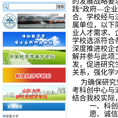
的发展战略要
践“政府—企
合。学校经与
属单位，以下
业人才需求、
学校选派符合
深度推进校企
解并参与此项
发，促进研究
关系，强化学
为确保研究
考科创中心与
结合我校实际
一、科创
友情链接
愿、诚信
耶鲁大学