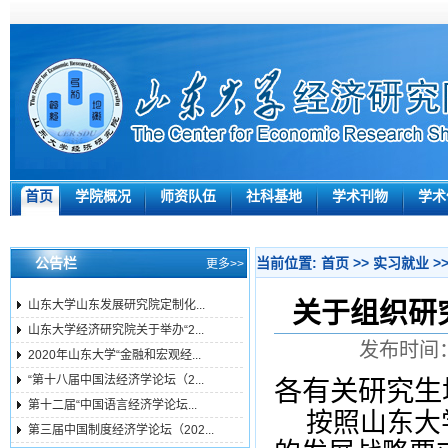
首页
学院概况
师资队伍
社科基地
学术刊物
学术
公告栏
当前位置:
首页
>>
实习就业
>
更多>>
关于组织研
山东大学山东发展研究院定制化...
山东大学经济研究院关于举办“2...
发布时间：
2020年山东大学“金融和宏观经...
“第十八届中国法经济学论坛（2...
各有关研究生
第十二届“中国语言经济学论坛...
按照山东大
第三届中国制度经济学论坛（202...