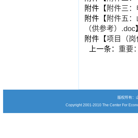
附件【
附件三：申
附件【
附件五：
（供参考）.doc
附件【
项目（岗位
上一条：
重要
版权所有：
Copyright 2001-2010 The Center For Econo