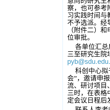
意向的研究生
察，也可参考
习实践时间与
不予选派。经
（附件二）和
位审批。
各单位汇总
三至研究生院
pyb@sdu.edu
科创中心拟
会”，邀请申
流、研讨项目
三时，在表格
定会议日程后
联系人李老