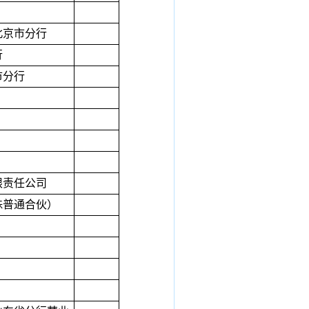
北京市分行
行
市分行
限责任公司
殊普通合伙）