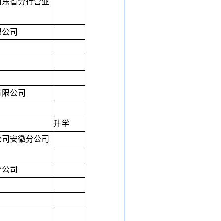
山东省分行营业
限公司
有限公司
升学
公司安徽分公司
分公司