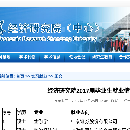
科基地
学术刊物
学术信息
论坛会议
研究生教育
合作
当前位置:
首页
>>
实习就业
>> 正文
经济研究院2017届毕业生就业
发布时间：2017年12月26日 13:48 作者： 点击
学历
专业
就业去向
序号
硕士
金融学
中泰证券股份有限公司
1