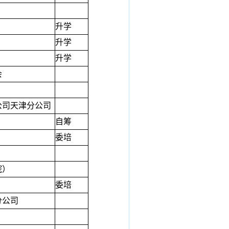
升学
升学
升学
会
公司天津分公司
自筹
委培
院）
委培
分公司