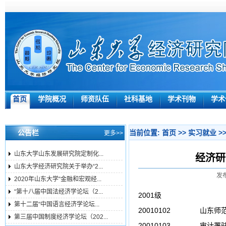
首页
学院概况
师资队伍
社科基地
学术刊物
学术
公告栏
当前位置:
首页
>>
实习就业
>
更多>>
山东大学山东发展研究院定制化...
经济研
山东大学经济研究院关于举办“2...
发布
2020年山东大学“金融和宏观经...
“第十八届中国法经济学论坛（2...
2001级
第十二届“中国语言经济学论坛...
20010102
山东师
第三届中国制度经济学论坛（202...
20010103
审计署