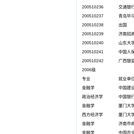
200510236
交通银
200510237
青岛毕
200510238
出国
200510239
济南招
200510240
山东大
200510241
中国人
200510242
广西银
2006级
专业
就业单
金融学
中国建
政治经济学
中国银
金融学
厦门大学
西方经济学
厦门大学
金融学
济南市
金融学
中国农