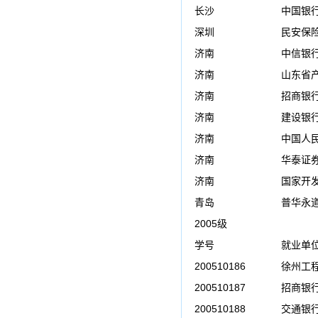
长沙
中国银
深圳
民安保
济南
中信银
济南
山东省
济南
招商银
济南
建设银
济南
中国人
济南
华泰证
济南
国家开
青岛
普华永
2005级
学号
就业单
200510186
徐州工程
200510187
招商银
200510188
交通银