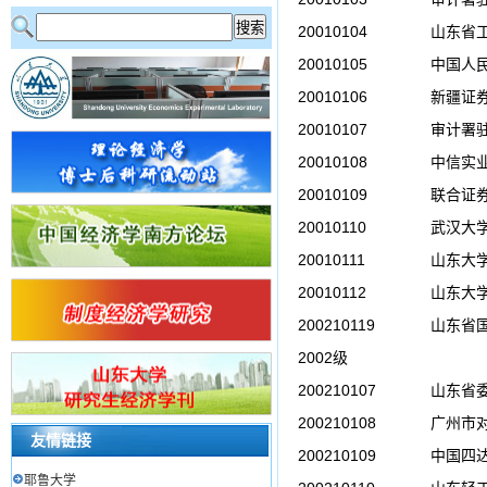
20010104
山东省
20010105
中国人
20010106
新疆证
20010107
审计署
20010108
中信实
20010109
联合证
20010110
武汉大
20010111
山东大
20010112
山东大
200210119
山东省
2002级
200210107
山东省
200210108
广州市
友情链接
200210109
中国四
耶鲁大学