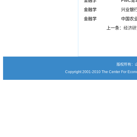
金融学
PWC青
金融学
兴业银
金融学
中国农
上一条：
经济研
版权所有：
Copyright 2001-2010 The Center For Econo