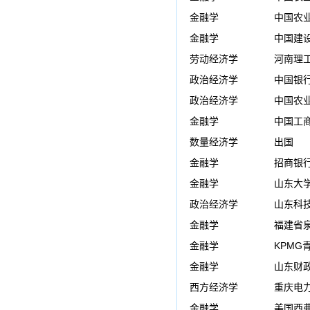
金融学
中国农
金融学
中国建
劳动经济学
河南理工
政治经济学
中国银
政治经济学
中国农
金融学
中国工
数量经济学
出国
金融学
招商银
金融学
山东大
政治经济学
山东科技
金融学
福建省
金融学
KPMG
金融学
山东财政
西方经济学
重庆电
金融学
美国西