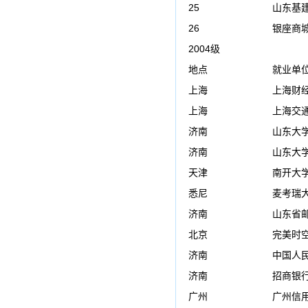
25
山东基
26
银座商
2004级
地点
就业单
上海
上海财
上海
上海交
济南
山东大
济南
山东大
天津
南开大
悉尼
麦考瑞
济南
山东省
北京
完美时
济南
中国人
济南
招商银
广州
广州信