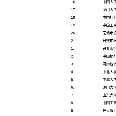
16
中国人
17
厦门大
18
中国社
19
中国工
20
无锡市
21
日照市
1.
兴业银
2.
中国银
3.
河南统
4.
中北大学
5.
中北大学
6.
厦门大
7.
山东大
8.
中国工
9.
光大银