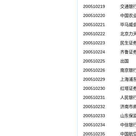
200510219
交通银
200510220
中国农
200510221
毕马威
200510222
北京力
200510223
民生证
200510224
齐鲁证
200510225
出国
200510226
南京银
200510229
上海浦
200510230
红塔证
200510231
人民银
200510232
济南市
200510233
山东保
200510234
中信银
200510235
中国航