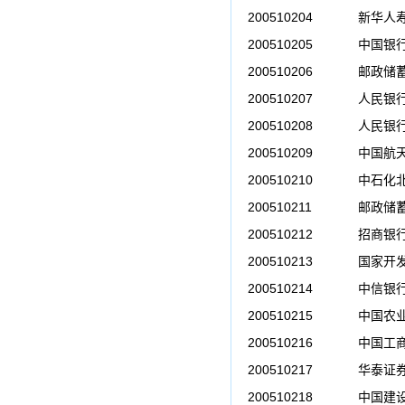
200510204
新华人
200510205
中国银
200510206
邮政储
200510207
人民银
200510208
人民银
200510209
中国航
200510210
中石化
200510211
邮政储
200510212
招商银
200510213
国家开
200510214
中信银
200510215
中国农
200510216
中国工
200510217
华泰证
200510218
中国建