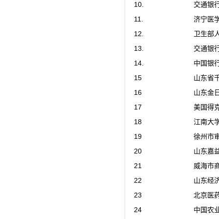
10.
交通银
11.
济宁医
12.
卫生部
13.
交通银
14.
中国银
15
山东省
16
山东金
17
美国得
18
江南大
19
徐州市
20
山东嘉
21
威海市
22
山东经济
23
北京医
24
中国农