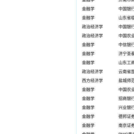
金融学
中国银
金融学
山东省
政治经济学
中国银
政治经济学
中国农
金融学
中信银
金融学
济宁圣
金融学
山东工商
政治经济学
云南省
西方经济学
盐城师范
金融学
中国农
金融学
招商银
金融学
兴业银
金融学
德邦证券
金融学
南京证券