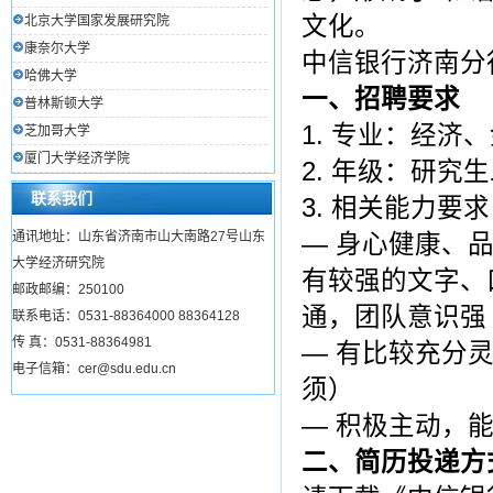
文化。
北京大学国家发展研究院
康奈尔大学
中信银行济南分
哈佛大学
一、招聘要求
普林斯顿大学
1. 专业：经济
芝加哥大学
厦门大学经济学院
2. 年级：研
联系我们
3. 相关能力要求
通讯地址：山东省济南市山大南路27号山东
― 身心健康、
大学经济研究院
有较强的文字、
邮政邮编：250100
通，团队意识强
联系电话：0531-88364000 88364128
传 真：0531-88364981
― 有比较充分
电子信箱：cer@sdu.edu.cn
须）
― 积极主动，
二、简历投递方