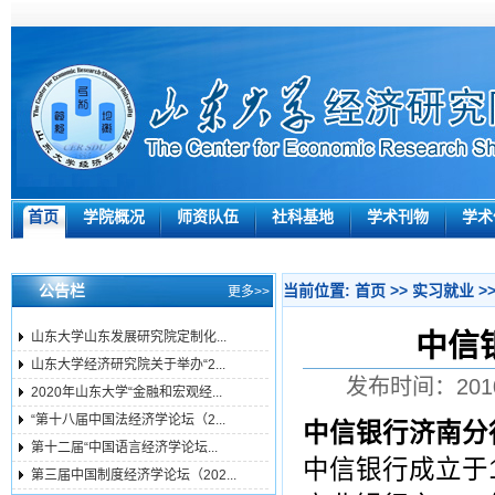
首页
学院概况
师资队伍
社科基地
学术刊物
学术
公告栏
当前位置:
首页
>>
实习就业
>
更多>>
中信
山东大学山东发展研究院定制化...
山东大学经济研究院关于举办“2...
发布时间：201
2020年山东大学“金融和宏观经...
“第十八届中国法经济学论坛（2...
中信银行济南分
第十二届“中国语言经济学论坛...
中信银行成立于
第三届中国制度经济学论坛（202...