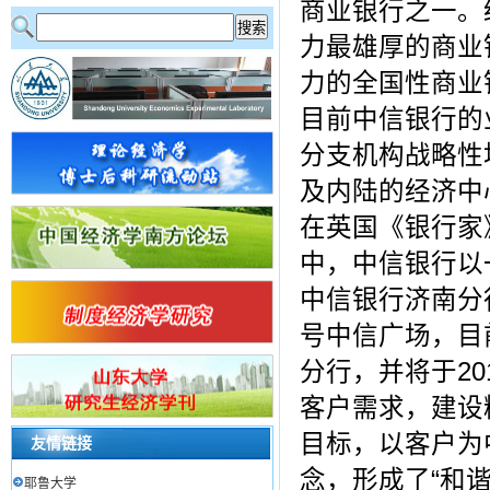
商业银行之一。
力最雄厚的商业
力的全国性商业
目前中信银行的
分支机构战略性
及内陆的经济中
在英国《银行家》
中，中信银行以
中信银行济南分行
号中信广场，目
分行，并将于2
客户需求，建设
目标，以客户为
友情链接
念，形成了“和
耶鲁大学