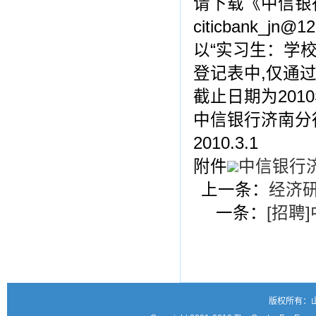
请下载《中信银
citicbank_
以“实习生：学校
登记表中,仅通
截止日期为201
中信银行济南分
2010.3.1
附件
中信银行济
上一条：
经济研
一条：
[招聘
版权所有：