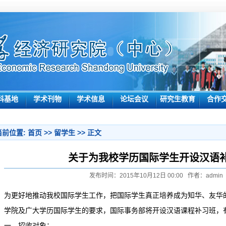
科基地
学术刊物
学术信息
论坛会议
研究生教育
合作
当前位置:
首页
>>
留学生
>> 正文
关于为我校学历国际学生开设汉语
发布时间：2015年10月12日 00:00 作者：admin
为更好地推动我校国际学生工作，把国际学生真正培养成为知华、友华
学院及广大学历国际学生的要求，国际事务部将开设汉语课程补习班，
一、招收对象：