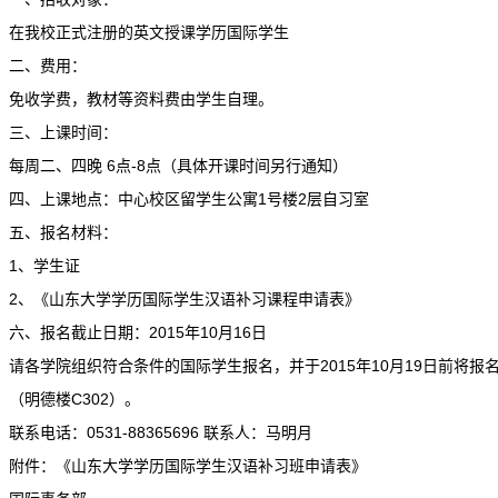
在我校正式注册的英文授课学历国际学生
二、费用：
免收学费，教材等资料费由学生自理。
三、上课时间：
每周二、四晚 6点-8点（具体开课时间另行通知）
四、上课地点：中心校区留学生公寓1号楼2层自习室
五、报名材料：
1、学生证
2、《山东大学学历国际学生汉语补习课程申请表》
六、报名截止日期：2015年10月16日
请各学院组织符合条件的国际学生报名，并于2015年10月19日前将
（明德楼C302）。
联系电话：0531-88365696 联系人：马明月
附件：《山东大学学历国际学生汉语补习班申请表》