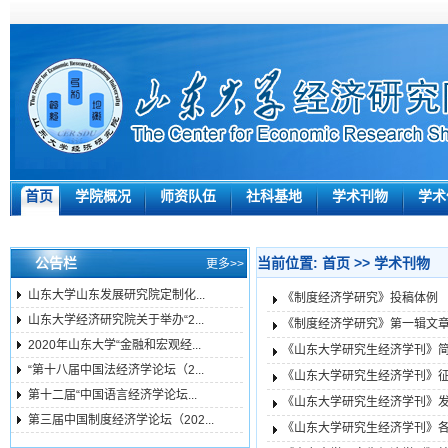
首页
学院概况
师资队伍
社科基地
学术刊物
学术
公告栏
当前位置:
首页
>>
学术刊物
更多>>
山东大学山东发展研究院定制化...
《制度经济学研究》投稿体例
山东大学经济研究院关于举办“2...
《制度经济学研究》第一辑文
2020年山东大学“金融和宏观经...
《山东大学研究生经济学刊》
“第十八届中国法经济学论坛（2...
《山东大学研究生经济学刊》
第十二届“中国语言经济学论坛...
《山东大学研究生经济学刊》
第三届中国制度经济学论坛（202...
《山东大学研究生经济学刊》