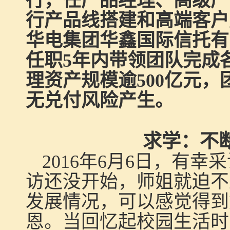
行，任产品经理、高级产
行产品线搭建和高端客户
华电集团华鑫国际信托有
任职
5
年内带领团队完成
理资产规模逾
500
亿元，
无兑付风险产生。
求学：不
2016
年
6
月
6
日，有幸采
访还没开始，师姐就迫不
发展情况，可以感觉得到
恩。当回忆起校园生活时