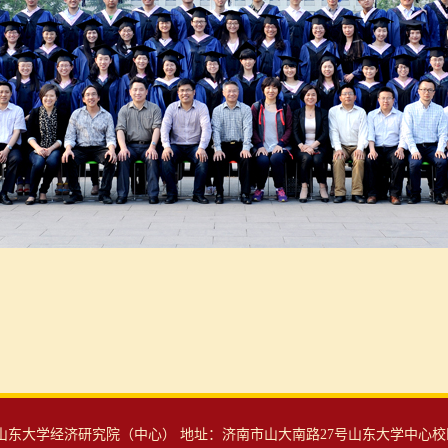
东大学经济研究院（中心） 地址：济南市山大南路27号山东大学中心校区 