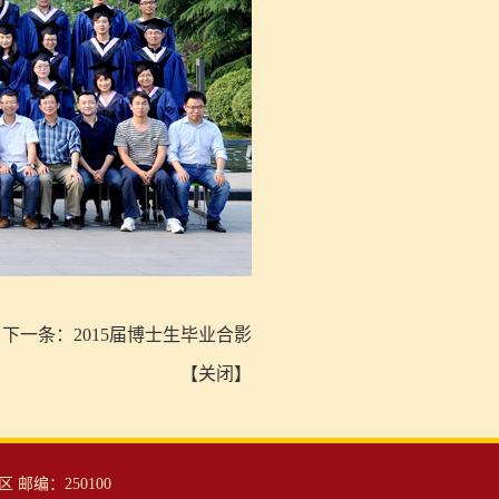
下一条：
2015届博士生毕业合影
【
关闭
】
邮编：250100