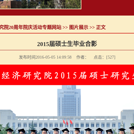
究院20周年院庆活动专题网站
>>
图片展示
>> 正文
2015届硕士生毕业合影
发布时间2016-05-05 14:09:58 作者： 点击：[
527
]