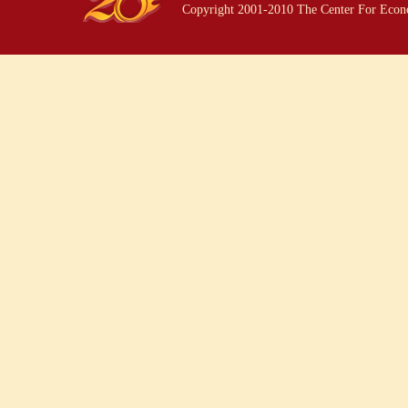
Copyright 2001-2010 The Center For Econo