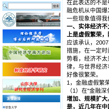
在此表达的不是
融危机从中国爆
一些现象值得我
一、实体经济不
上是虚假繁荣，
应该承认，20
措施，在一定时
势看，经济不太
律，与世界经济
好像很繁荣。
1，金融虚假繁
（1）在“金融深
增加、规模扩大
友情链接
是，近几年在中
耶鲁大学