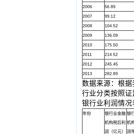
2006
56.89
2007
99.12
2008
104.52
2009
136.09
2010
175.50
2011
214.52
2012
245.45
2013
282.89
数据来源：根据
行业分类按照证
银行业利润情况
年份
银行业金融
银
机构税后利
机
润（亿元）
润