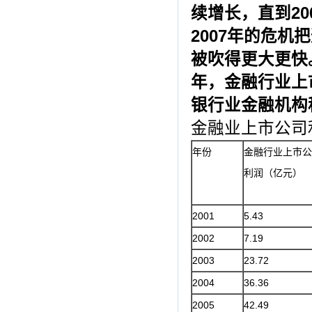
续增长，直到
20
2007
年的危机把
被吹得更大更快
年，金融行业上
银行业金融机构
金融业上市公司
年份
金融行业上市公
利润（亿元）
2001
5.43
2002
7.19
2003
23.72
2004
36.36
2005
42.49