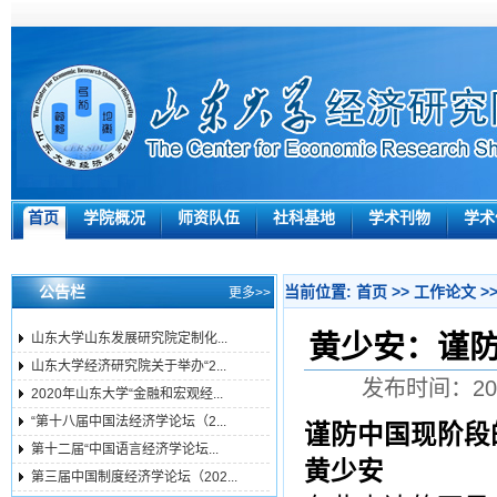
首页
学院概况
师资队伍
社科基地
学术刊物
学术
公告栏
当前位置:
首页
>>
工作论文
>
更多>>
黄少安：谨
山东大学山东发展研究院定制化...
山东大学经济研究院关于举办“2...
发布时间：201
2020年山东大学“金融和宏观经...
“第十八届中国法经济学论坛（2...
谨防中国现阶段
第十二届“中国语言经济学论坛...
黄少安
第三届中国制度经济学论坛（202...