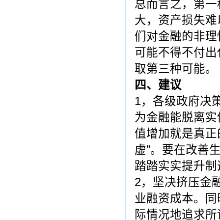
总而言之，第一
大，资产损失难
们对金融的非理
可能不得不付出
取第三种可能。
四、建议
1，各级政府决
为金融能脱离实
值增加就是真正
虚”。要在改善
踏踏实实提升制
2，坚决挤压金
业融资成本。同
际情况地追求所谓