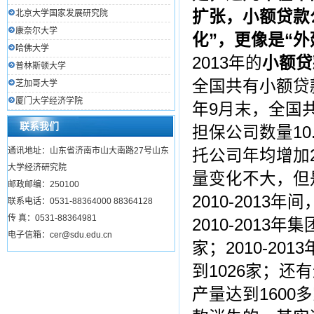
扩张，小额贷款
北京大学国家发展研究院
康奈尔大学
化”，更像是“
哈佛大学
2013年的
小额贷
普林斯顿大学
全国共有小额贷款
芝加哥大学
厦门大学经济学院
年9月末，全国共有
联系我们
担保公司数量10.7
通讯地址：山东省济南市山大南路27号山东
托公司年均增加2
大学经济研究院
量变化不大，但
邮政邮编：250100
2010-2013
联系电话：0531-88364000 88364128
传 真：0531-88364981
2010-2013
电子信箱：cer@sdu.edu.cn
家；2010-2013
到1026家；还
产量达到1600