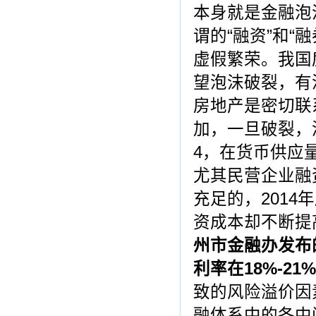
本身就是金融泡
谓的“融资”和
虚假繁荣。我国
望泡沫破裂，有
房地产是密切联
加，一旦破裂，
4，在货币供应
尤其民营企业融
充足的，2014
资成本却不断提
州市金融办发布
利率在
18%-21%
致的风险溢价因
融体系中的各中