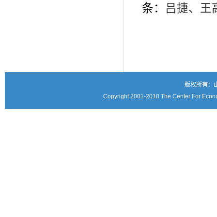
条：
吕捷、王
版权所有：
Copyright 2001-2010 The Center For Econo