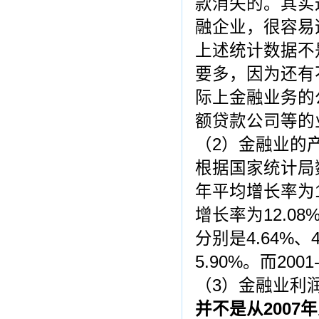
款消失的。其实
融企业，很容易
上述统计数据不
要多，因为还有
际上金融业务的
额贷款公司等的
（2）金融业的
根据国家统计局数
年平均增长率为18
增长率为12.08
分别是4.64%、4
5.90%。而200
（3）金融业利
并不是从
2007
年