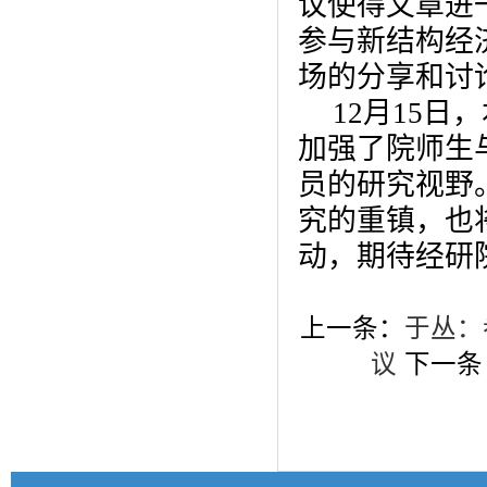
议使得文章进
参与新结构经
场的分享和讨
12
月
15
日，
加强了院师生
员的研究视野
究的重镇，也
动，期待经研
上一条：
于丛：
议
下一条