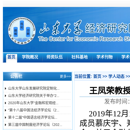
首页
学院概况
师资队伍
社科基地
学术刊物
学术
公告栏
当前位置:
首页
>>
学人动态
>
更多>>
王凤荣教
山东大学山东发展研究院定制化...
山东大学经济研究院关于举办“2...
发布时间：
2020年山东大学“金融和宏观经...
“第十八届中国法经济学论坛（2...
2019
年
12
月
第十二届“中国语言经济学论坛...
成员慕庆宇、
第三届中国制度经济学论坛（202...