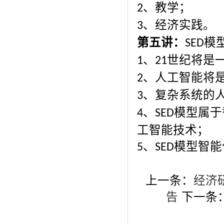
、教学；
2
、经济实践。
3
第五讲：
模
SED
、
世纪将是
1
21
、人工智能将
2
、复杂系统的
3
、
模型属于
4
SED
工智能技术；
、
模型智能
5
SED
上一条：
经济
告
下一条