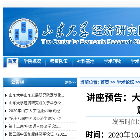
首页
学院概况
师资队伍
社科基地
学术刊物
学术
公告栏
当前位置:
首页
>>
学术论坛
>
更多>>
讲座预告：大
山东大学山东发展研究院定制化...
山东大学经济研究院关于举办“2...
2020年山东大学“金融和宏观经...
“第十八届中国法经济学论坛（2...
发布时间：
第十二届“中国语言经济学论坛...
时间：
年
2020
10
第三届中国制度经济学论坛（202...