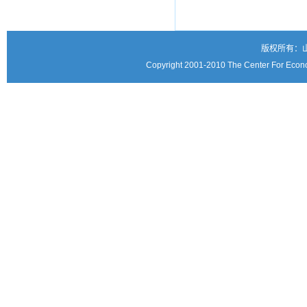
版权所有：
Copyright 2001-2010 The Center For Econo