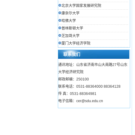
北京大学国家发展研究院
康奈尔大学
哈佛大学
普林斯顿大学
芝加哥大学
厦门大学经济学院
联系我们
通讯地址：山东省济南市山大南路27号山东
大学经济研究院
邮政邮编：250100
联系电话：0531-88364000 88364128
传 真：0531-88364981
电子信箱：cer@sdu.edu.cn