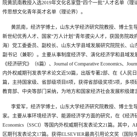
院
黄凯南教授入选
2019年文化名家暨“四个一批”人才名单（理
传思想文化青年英才名单（理论界）。
黄凯南，经济学博士，
山东大学经济研究院
教授、博士生
新世纪优秀人才、国家
“万人计划”青年拔尖人才，获国务院政
海）党工委委员、副校长、山东大学县域发展研究院院长、山
副书记（兼职）
。
主要从事制度经济学、演化经济学和县域发
《经济研究》（
6篇）、Journal of Comparative Economics、Journa
内外权威期刊发表学术论文近50篇，出版专著2部、在《人民日
篇，主持国家级、省部级项目8项，获得省部级奖项5项，多项
教育部、中央等部门采纳，为地方和国家经济社会发展积极建
李爱军，经济学博士，山东大学经济研究院教授、博士生
家。主要从事环境经济学、能源经济学方面的研究，在《经济研究》
Economics（SSCI）等国内外权威期刊发表论文21篇。其中，A
区期刊发表论文17篇。获得ELSEVIER最高引用论文奖（国