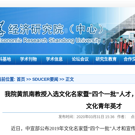
科基地
学术刊物
学术信息
论坛会议
研究生教育
合作
当前位置:
首页
>>
SDUCER要闻
>> 正文
我院黄凯南教授入选文化名家暨“四个一批”人才
文化青年英才
发布时间：2020年03月31日 15:36 作者： 点
近日，中宣部公布
2019年文化名家暨“四个一批”人才和