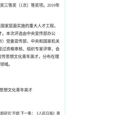
三等奖（1次）等奖项。2019年
是国家层面实施的重大人才工程，
才。本次评选由中央宣传部办公
市）党委宣传部、中央和国家机关
经过资格审核、组织专家评审、会
名宣传思想文化青年英才，分布在理
个领域。
传思想文化青年英才
题研究”开题
下一条：
《人民日报》黄