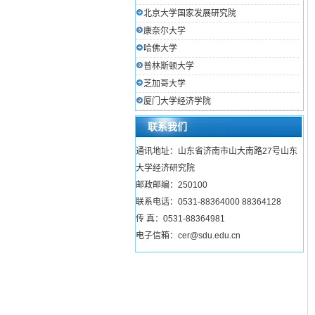
北京大学国家发展研究院
康奈尔大学
哈佛大学
普林斯顿大学
芝加哥大学
厦门大学经济学院
联系我们
通讯地址：山东省济南市山大南路27号山东
大学经济研究院
邮政邮编：250100
联系电话：0531-88364000 88364128
传 真：0531-88364981
电子信箱：cer@sdu.edu.cn