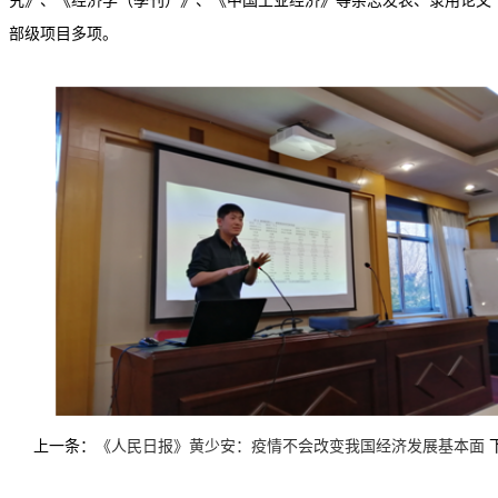
究》、《经济学（季刊）》、《中国工业经济》等杂志发表、录用论文
部级项目多项。
上一条：
《人民日报》黄少安：疫情不会改变我国经济发展基本面