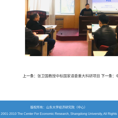
上一条：
张卫国教授中标国家语委重大科研项目
下一条：
版权所有：山东大学经济研究院（中心）
 2001-2010 The Center For Economic Research, Shangdong University, All Rights