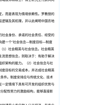
定，而是表现为情境依赖性。罗教授的
般逻辑及其机理，并以此阐明中国农地
的社会身份、承诺的社会责任、经受的
构建一个“社会信念—制度目标—制度
（
1
）社会精英与社会信念。社会精英
主流思想信念，则取决于：有助于解决
组织架构的能力。（
2
）社会信念与社
制度目标的交易成本，并达成社会精英
境条件。制度安排应与传统文化、技术
在一定情境下具有可开发的组织优势与
和分配性努力的激励结构，能够直接影