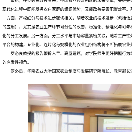
最后，在罗必良教授看来，中国农业经营制度的未来变革，关键是
现代化过程中既能发挥农户家庭的组织优势，又能改善要素配置效率。
一方面，产权细分与技术进步密切相关，随着农业的技术进步（包括信
的应用），尤其是农业生产环节可分性的改善，标准化、精准化与可考
化的分工发展。另一方面，分工水平与市场容量紧密关联，随着生产性
平台的构建，专业化、连片化与规模化的农业组织结构将不断拓展农业
罗必良教授的报告鞭辟入里、高屋建瓴，对学院师生更好把握行为
的启发性视角。
罗必良，华南农业大学国家农业制度与发展研究院院长、教育部长