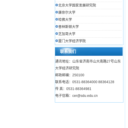
北京大学国家发展研究院
康奈尔大学
哈佛大学
普林斯顿大学
芝加哥大学
厦门大学经济学院
联系我们
通讯地址：山东省济南市山大南路27号山东
大学经济研究院
邮政邮编：250100
联系电话：0531-88364000 88364128
传 真：0531-88364981
电子信箱：cer@sdu.edu.cn