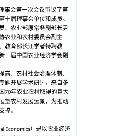
理事会第一次会议审议了第
第十届理事会单位和成员。
员、农业部原常务副部长尹
协农业和农村委员会副主
。教育部长江学者特聘教
新一届中国农业经济学会副
提高、农村社会治理体制、
专题开展学术研讨，来自多
国
年农业农村取得的巨大
70
展望农村发展远景，为推动
支撑。
）是以农业经济
ral Economics