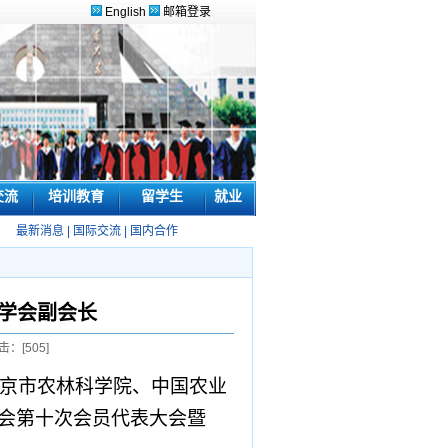
English
邮箱登录
交流
培训教育
留学生
就业
最新消息
|
国际交流
|
国内合作
学会副会长
击：[
505
]
京市农林科学院、中国农业
会第十次会员代表大会暨