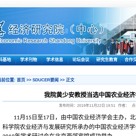
科基地
学术刊物
学术信息
论坛会议
研究生教育
合作
当前位置:
首页
>>
SDUCER要闻
>> 正文
我院黄少安教授当选中国农业经济
发布时间：2019年11月22日 19:51 作者： 点
月
日至
日，由中国农业经济学会主办，北
11
15
17
科学院农业经济与发展研究所承办的中国农业经济学