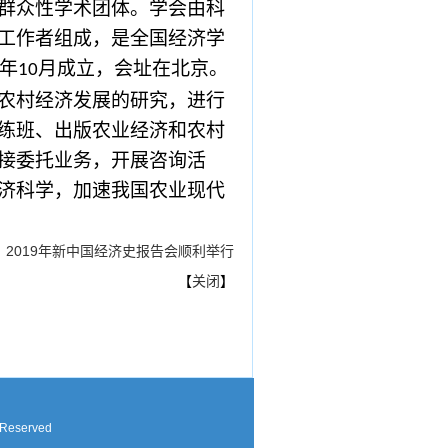
群众性学术团体。学会由科
工作者组成，是全国经济学
年
月成立，会址在北京。
10
农村经济发展的研究，进行
练班、出版农业经济和农村
接委托业务，开展咨询活
济科学，加速我国农业现代
：
2019年新中国经济史报告会顺利举行
【
关闭
】
 Reserved