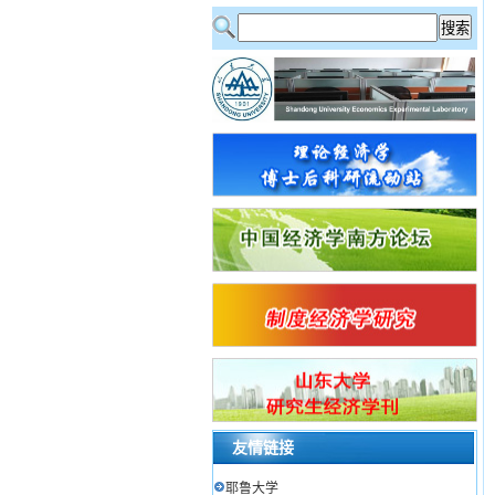
友情链接
耶鲁大学