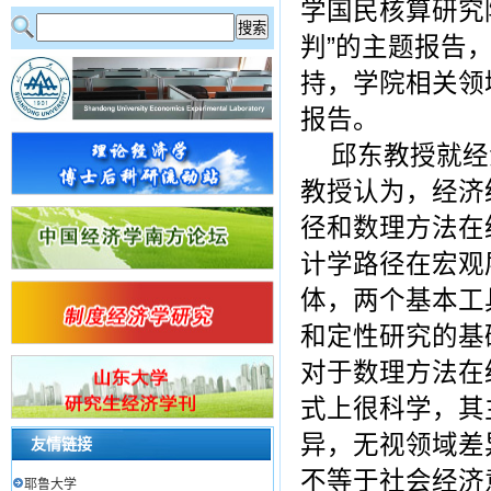
学国民核算研究
判
”
的主题报告
持，学院相关领
报告。
邱东教授就经
教授认为，经济
径和数理方法在
计学路径在宏观
体，两个基本工
和定性研究的基
对于数理方法在
式上很科学，其
异，无视领域差
友情链接
不等于社会经济
耶鲁大学