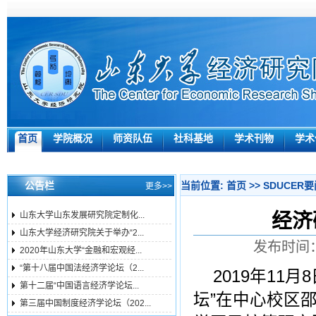
首页
学院概况
师资队伍
社科基地
学术刊物
学术
公告栏
当前位置:
首页
>>
SDUCER
更多>>
经济
山东大学山东发展研究院定制化...
山东大学经济研究院关于举办“2...
发布时间：
2020年山东大学“金融和宏观经...
“第十八届中国法经济学论坛（2...
2019
年
11
月
8
第十二届“中国语言经济学论坛...
坛
”
在中心校区
第三届中国制度经济学论坛（202...