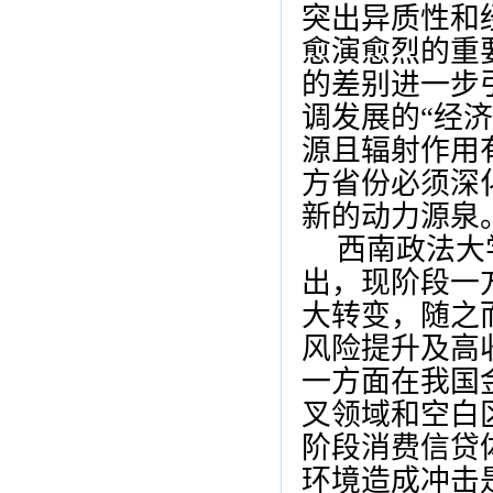
突出异质性和
愈演愈烈的重
的差别进一步
调发展的
“
经济
源且辐射作用
方省份必须深
新的动力源泉
西南政法大
出，现阶段一
大转变，随之
风险提升及高
一方面在我国
叉领域和空白
阶段消费信贷
环境造成冲击