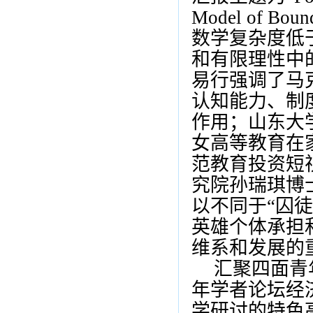
Model of Bound
数学复杂度低
和有限理性中
易行强调了马
认知能力、制
作用；山东大
女高等教育在
范教育投资短
究院孙瑞琪博
以不同于
“
囚徒
英雄个体承担
维系和发展的
汇聚四面青
年学者论坛经
学研讨的特色