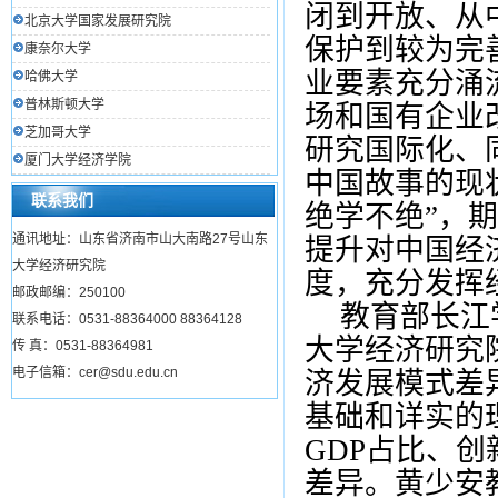
闭到开放、从
北京大学国家发展研究院
保护到较为完
康奈尔大学
业要素充分涌
哈佛大学
普林斯顿大学
场和国有企业
芝加哥大学
研究国际化、
厦门大学经济学院
中国故事的现
联系我们
绝学不绝
”
，
期
通讯地址：山东省济南市山大南路27号山东
提升对中国经
大学经济研究院
度，充分发挥
邮政邮编：250100
教育部长江
联系电话：0531-88364000 88364128
大学经济研究
传 真：0531-88364981
电子信箱：cer@sdu.edu.cn
济发展模式差
基础和详实的
GDP
占比、创
差异。黄少安