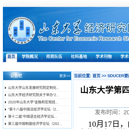
首页
学院概况
师资队伍
社科基地
学术刊物
学术
公告栏
当前位置:
首页
>>
SDUCER
更多>>
山东大学第
山东大学山东发展研究院定制化...
山东大学经济研究院关于举办“2...
2020年山东大学“金融和宏观经...
“第十八届中国法经济学论坛（2...
发布时间：20
第十二届“中国语言经济学论坛...
10
月
17
日，
第三届中国制度经济学论坛（202...