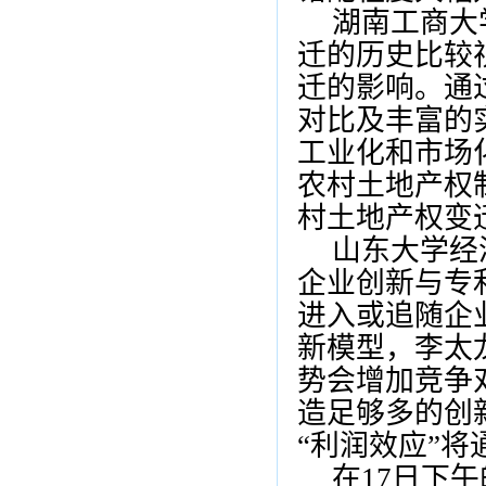
湖南工商大
迁的历史比较
迁的影响。通
对比及丰富的
工业化和市场
农村土地产权
村土地产权变
山东大学经
企业创新与专
进入或追随企
新模型，李太
势会增加竞争
造足够多的创
“
利润效应
”
将
在
17
日下午