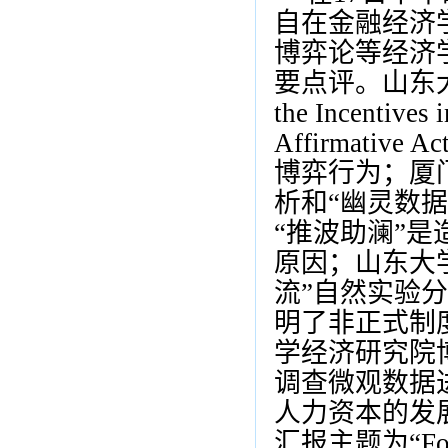
自在金融经济
博弈论等经济
要点评。山东
the Incentives
Affirmative Ac
博弈行为；厦
析和
“
幽灵数据
“
推波助澜
”
是
原因；山东大
流
”
自然实验分
明了非正式制
学经济研究院
调查微观数据
人力资本的发
汇报主题为
“Fo