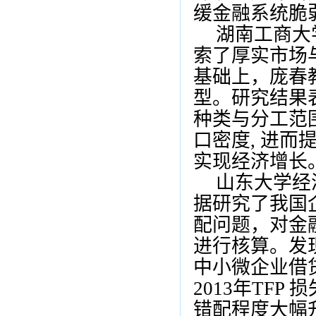
缓金融系统脆
湖南工商大
索了厚实市场
基础上，庞春
型。研究结果
种类与分工范
口密度
,
进而
实现经济增长
山东大学经
据研究了我国
配问题，对金
进行核算。发
中小微企业借
2013
年
TFP
损
错配程度大幅