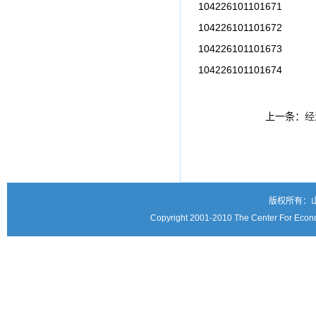
104226101101671
104226101101672
104226101101673
104226101101674
上一条：
经
版权所有：
Copyright 2001-2010 The Center For Econo