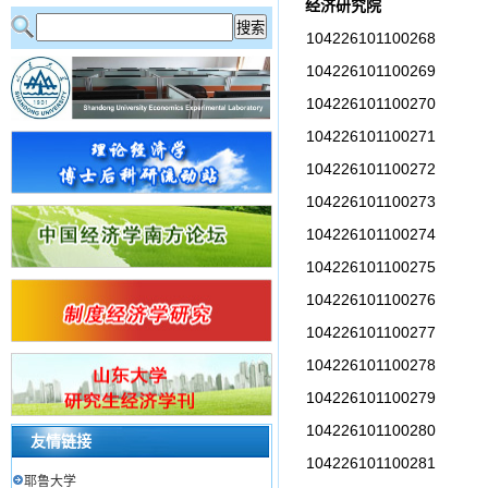
经济研究院
104226101100268
104226101100269
104226101100270
104226101100271
104226101100272
104226101100273
104226101100274
104226101100275
104226101100276
104226101100277
104226101100278
104226101100279
104226101100280
友情链接
104226101100281
耶鲁大学