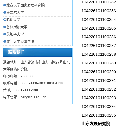
104226101100282
北京大学国家发展研究院
104226101100283
康奈尔大学
104226101100284
哈佛大学
普林斯顿大学
104226101100285
芝加哥大学
104226101100286
厦门大学经济学院
104226101100287
联系我们
104226101100288
通讯地址：山东省济南市山大南路27号山东
104226101100289
大学经济研究院
104226101100290
邮政邮编：250100
104226101100291
联系电话：0531-88364000 88364128
104226101100292
传 真：0531-88364981
电子信箱：cer@sdu.edu.cn
104226101100293
104226101100294
104226101100295
山东发展研究院