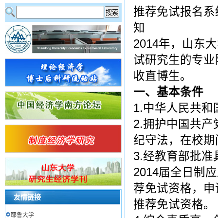
推荐免试报名系
知
2014年，山
试研究生的专业
收直博生。
一、基本条件
1.中华人民共和
2.拥护中国共
纪守法，在校期
3.经教育部批
2014届全日
荐免试资格，申
友情链接
推荐免试资格。
耶鲁大学