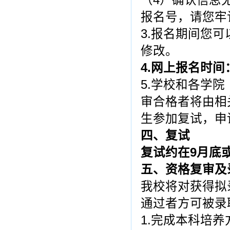
（4）确认信息
报名号，请您牢
3.报名期间您
修改。
4.网上报名时间：
5.学校和各学
审合格者将由相关
生参加复试，申
四、复试
复试约在9月底
五、资格复审及
我校将对获得拟
通过者方可被录
1.完成本科培