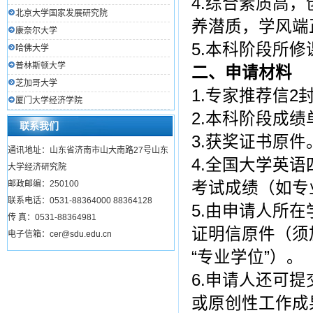
4.综合素质高
北京大学国家发展研究院
养潜质，学风端
康奈尔大学
5.本科阶段所
哈佛大学
普林斯顿大学
二、申请材料
芝加哥大学
1.专家推荐信
厦门大学经济学院
2.本科阶段成
联系我们
3.获奖证书原件
通讯地址：山东省济南市山大南路27号山东
4.全国大学英
大学经济研究院
邮政邮编：250100
考试成绩（如专业
联系电话：0531-88364000 88364128
5.由申请人所
传 真：0531-88364981
证明信原件（须
电子信箱：cer@sdu.edu.cn
“专业学位”）。
6.申请人还可
或原创性工作成