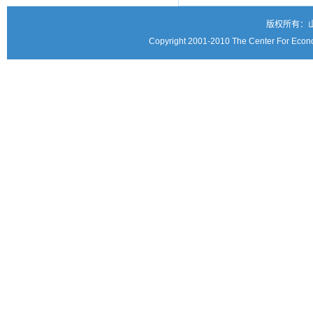
版权所有：
Copyright 2001-2010 The Center For Econo