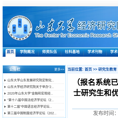
首页
学院概况
师资队伍
社科基地
学术刊物
学术
公告栏
当前位置:
首页
>>
研究生教育
更多>>
（报名系统已
山东大学山东发展研究院定制化...
山东大学经济研究院关于举办“2...
士研究生和
2020年山东大学“金融和宏观经...
“第十八届中国法经济学论坛（2...
第十二届“中国语言经济学论坛...
发布时间：2
第三届中国制度经济学论坛（202...