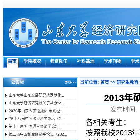
首页
学院概况
师资队伍
社科基地
学术刊物
学术
公告栏
当前位置:
首页
>>
研究生教育
更多>>
2013
山东大学山东发展研究院定制化...
山东大学经济研究院关于举办“2...
发布时间：2
2020年山东大学“金融和宏观经...
“第十八届中国法经济学论坛（2...
各相关考生：
第十二届“中国语言经济学论坛...
按照我校201
第三届中国制度经济学论坛（202...