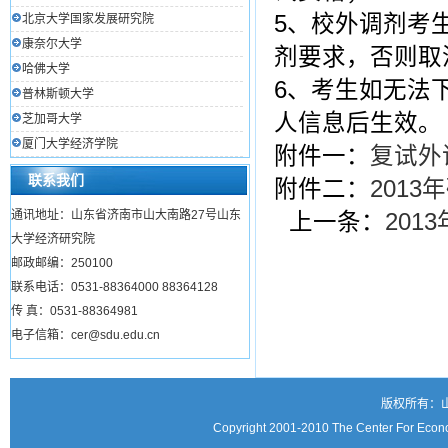
5、校外调剂考
北京大学国家发展研究院
康奈尔大学
剂要求，否则取
哈佛大学
6、考生如无法
普林斯顿大学
人信息后生效。
芝加哥大学
厦门大学经济学院
附件一：
复试外
联系我们
附件二：
201
通讯地址：山东省济南市山大南路27号山东
上一条：
201
大学经济研究院
邮政邮编：250100
联系电话：0531-88364000 88364128
传 真：0531-88364981
电子信箱：cer@sdu.edu.cn
版权所有：
Copyright 2001-2010 The Center For Econo