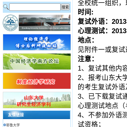
全校统一组织，
时间:
复试外语：2013年
心理测试：2013年
地点：
见附件一或复试
注意：
1、复试其他内
2、报考山东大
的考生复试外语
3、已下载复试
心理测试地点（
4、不参加外语
友情链接
试资格；
耶鲁大学