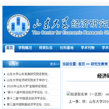
首页
学院概况
师资队伍
社科基地
学术刊物
学术
公告栏
当前位置:
首页
>>
研究生教育
更多>>
山东大学山东发展研究院定制化...
经济
山东大学经济研究院关于举办“2...
2020年山东大学“金融和宏观经...
“第十八届中国法经济学论坛（2...
拟录取名单（一志愿）.xl
第十二届“中国语言经济学论坛...
上一条：
转：山东大学20
第三届中国制度经济学论坛（202...