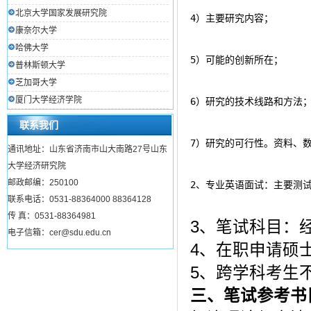
北京大学国家发展研究院
4）主要研究内容；
康奈尔大学
哈佛大学
5）可能的创新所在；
普林斯顿大学
芝加哥大学
厦门大学经济学院
6）研究的技术线路和方法
联系我们
7）研究的可行性。资料、
通讯地址：山东省济南市山大南路27号山东
大学经济研究院
邮政邮编：250100
2、专业英语面试：主要测
联系电话：0531-88364000 88364128
传 真：0531-88364981
3、笔试科目：
电子信箱：cer@sdu.edu.cn
4、在职申请硕
5、跨学科考生
三、笔试参考书