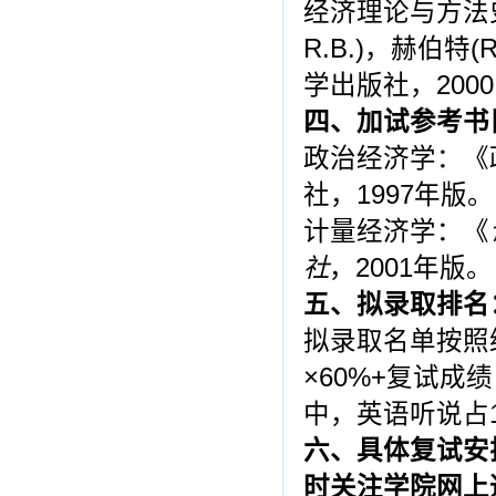
经济理论与方法史（
R.B.)，赫伯特
学出版社，200
四、加试参考书
政治经济学：《
社，1997年版。
计量经济学：《
社
，2001年版。
五、拟录取排名
拟录取名单按照
×60%+复试成
中，英语听说占1
六、具体复试安
时关注学院网上