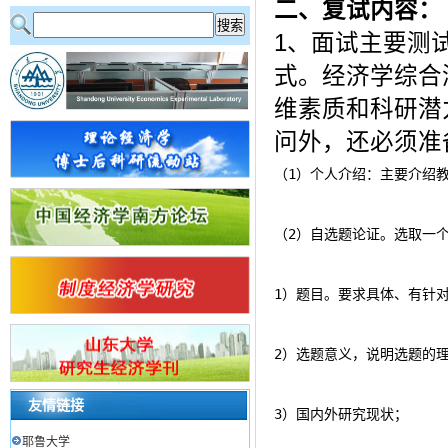
二、
复试内容：
1、面试主要测
式。经济学综合
维素质和科研潜
问外，还必须准
（1）个人介绍：主要介绍
（2）自选题论证。选取一
1）题目。要求具体、有针
2）选题意义，说明选题的
友情链接
3）国内外研究现状；
耶鲁大学