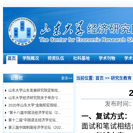
首页
学院概况
师资队伍
社科基地
学术刊物
学术
公告栏
当前位置:
首页
>>
研究生教育
更多>>
山东大学山东发展研究院定制化...
山东大学经济研究院关于举办“2...
发布时间：2
2020年山东大学“金融和宏观经...
“第十八届中国法经济学论坛（2...
一、复试方式：
第十二届“中国语言经济学论坛...
面试和笔试相结
第三届中国制度经济学论坛（202...