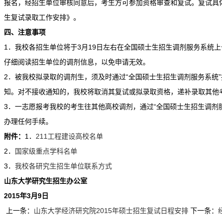
报名，经招生单位审核同意后，考生方可参加资格审查和复试。复试具体
生复试录取工作安排》。
四、注意事项
1．我校各招生单位将于3月19日左右在全国硕士生招生调剂服务系统
仔细阅读招生单位的调剂信息，以免申请无效。
2．被我校拟录取的调剂生，须及时通过“全国硕士生招生调剂服务系统
知。对不接收通知的，我校将取消其复试或拟录取资格，递补录取其他
3．一志愿报考我校的考生往其他高校调剂，通过“全国硕士生招生调剂
办理任何手续。
附件：
1．
211工程建设高校名单
2．
国家级重点学科名单
3．
我校各研究生招生单位联系方式
山东大学研究生招生办公室
2015年3月9日
上一条：
山东大学经济研究院2015年硕士招生复试日程安排
下一条：