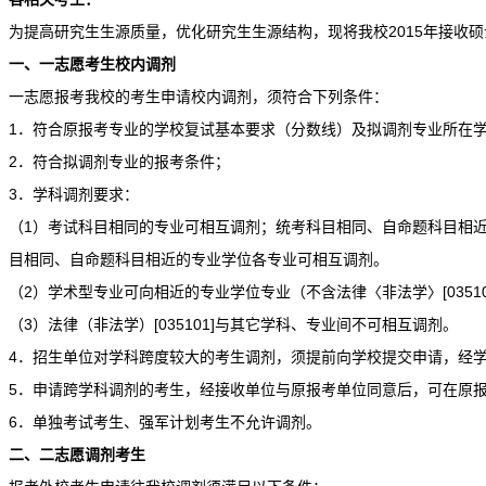
为提高研究生生源质量，优化研究生生源结构，现将我校2015年接收
一、一志愿考生校内调剂
一志愿报考我校的考生申请校内调剂，须符合下列条件：
1．符合原报考专业的学校复试基本要求（分数线）及拟调剂专业所在
2．符合拟调剂专业的报考条件；
3．学科调剂要求：
（1）考试科目相同的专业可相互调剂；统考科目相同、自命题科目相
目相同、自命题科目相近的专业学位各专业可相互调剂。
（2）学术型专业可向相近的专业学位专业（不含法律〈非法学〉[0351
（3）法律（非法学）[035101]与其它学科、专业间不可相互调剂。
4．招生单位对学科跨度较大的考生调剂，须提前向学校提交申请，经
5．申请跨学科调剂的考生，经接收单位与原报考单位同意后，可在原
6．单独考试考生、强军计划考生不允许调剂。
二、二志愿调剂考生