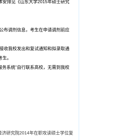
安排见《山东大学2015年硕士研究
上公布调剂信息，考生在申请调剂前应
”接收我校发出和复试通知和拟录取通
考生。
服务系统”自行联系高校，无需到我校
经济研究院2014年在职攻读硕士学位复