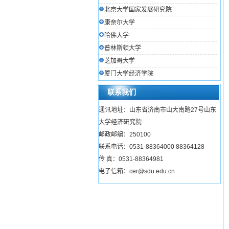
北京大学国家发展研究院
康奈尔大学
哈佛大学
普林斯顿大学
芝加哥大学
厦门大学经济学院
联系我们
通讯地址：山东省济南市山大南路27号山东
大学经济研究院
邮政邮编：250100
联系电话：0531-88364000 88364128
传 真：0531-88364981
电子信箱：cer@sdu.edu.cn