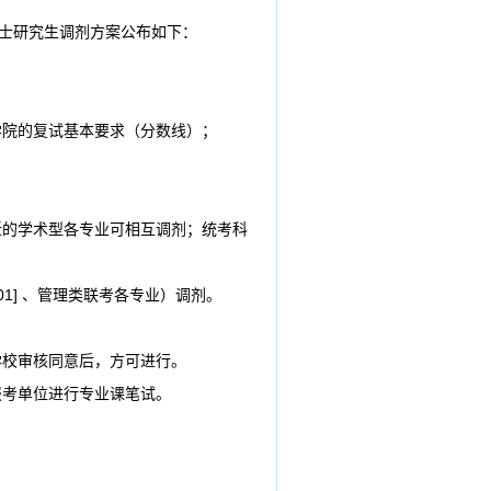
硕士研究生调剂方案公布如下：
学院的复试基本要求（分数线）；
近的学术型各专业可相互调剂；统考科
01] 、管理类联考各专业）调剂。
学校审核同意后，方可进行。
报考单位进行专业课笔试。