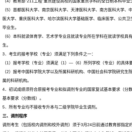
（4）教育部“211工程”重点建设高校的国家重点学科的全日制本科毕业
（5）首都医科大学、南京医科大学、天津医科大学、南方医科大学、
医大学、重庆医科大学、哈尔滨医科大学基础医学、临床医学、公共卫
毕业生。
（6）本科就读体育学、艺术学专业且就读专业所在学科在就读学校具
生。
3．考生的报考学校（专业）须满足下列条件之一：
（1）报考学校（专业）须满足（1）—（6）所列学校（专业）的具体
（2）报考中国科学院大学以及所属科研机构、中国社会科学院研究生
属的科研机构。
4．初试成绩须符合原报考专业和拟调剂专业的国家复试基本要求（分
基本要求（分数线）。
5．所有专业均不接收专升本与二级学院毕业生调剂。
三、调剂程序
调剂考生（包括校内调剂和校外调剂）须于3月24日前通过教育部指定的