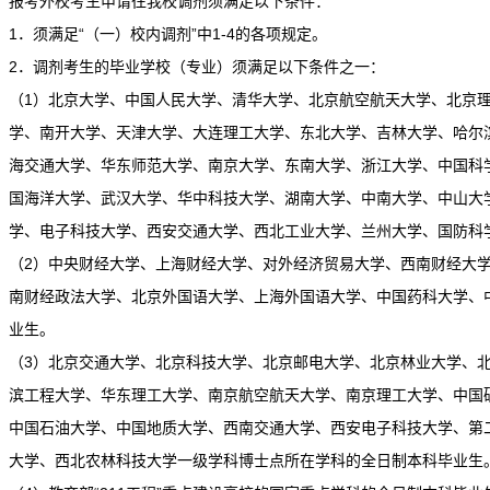
报考外校考生申请往我校调剂须满足以下条件：
1．须满足“（一）校内调剂”中1-4的各项规定。
2．调剂考生的毕业学校（专业）须满足以下条件之一：
（1）北京大学、中国人民大学、清华大学、北京航空航天大学、北京
学、南开大学、天津大学、大连理工大学、东北大学、吉林大学、哈尔
海交通大学、华东师范大学、南京大学、东南大学、浙江大学、中国科
国海洋大学、武汉大学、华中科技大学、湖南大学、中南大学、中山大
学、电子科技大学、西安交通大学、西北工业大学、兰州大学、国防科
（2）中央财经大学、上海财经大学、对外经济贸易大学、西南财经大
南财经政法大学、北京外国语大学、上海外国语大学、中国药科大学、
业生。
（3）北京交通大学、北京科技大学、北京邮电大学、北京林业大学、
滨工程大学、华东理工大学、南京航空航天大学、南京理工大学、中国
中国石油大学、中国地质大学、西南交通大学、西安电子科技大学、第
大学、西北农林科技大学一级学科博士点所在学科的全日制本科毕业生