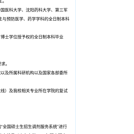
生。
中国医科大学、沈阳药科大学、第三军
生与预防医学、药学学科的全日制本科
有博士学位授予权的全日制本科毕业
要求。
院以及所属科研机构以及国家各部委所
数线）及我校相关专业所在学院的复试
“全国硕士生招生调剂服务系统”进行