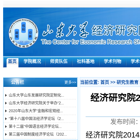
首页
学院概况
师资队伍
社科基地
学术刊物
学术
公告栏
当前位置:
首页
>>
研究生教育
更多>>
经济研究院
山东大学山东发展研究院定制化...
山东大学经济研究院关于举办“2...
2020年山东大学“金融和宏观经...
“第十八届中国法经济学论坛（2...
发布时间：2
第十二届“中国语言经济学论坛...
经济研究院20
第三届中国制度经济学论坛（202...