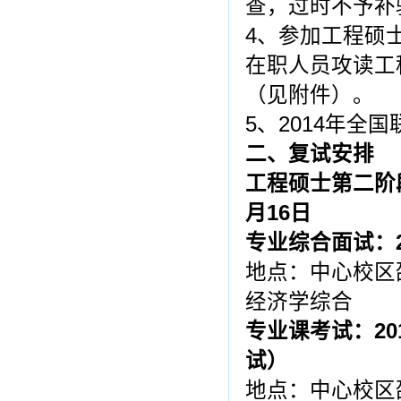
查，过时不予补
4、参加工程硕
在职人员攻读工
（见附件）。
5、2014年全
二、复试安排
工程硕士第二阶
月
16
日
专业综合面试：
地点：中心校区邵
经济学综合
专业课考试：
20
试）
地点：中心校区