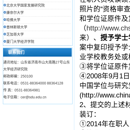
北京大学国家发展研究院
照片的“资格审
康奈尔大学
和学位证原件及
哈佛大学
（
http://www.chs
普林斯顿大学
芝加哥大学
来）、
授予学士
厦门大学经济学院
案中复印授予学
联系我们
业学校教务处或
通讯地址：山东省济南市山大南路27号山东
③将学位证原件
大学经济研究院
④2008年9月1
邮政邮编：250100
联系电话：0531-88364000 88364128
中国学位与研究
传 真：0531-88364981
(http://www.ch
电子信箱：cer@sdu.edu.cn
2、提交的上述
装订：
①2014年在