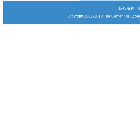
版权所有：
Copyright 2001-2010 The Center For Econo