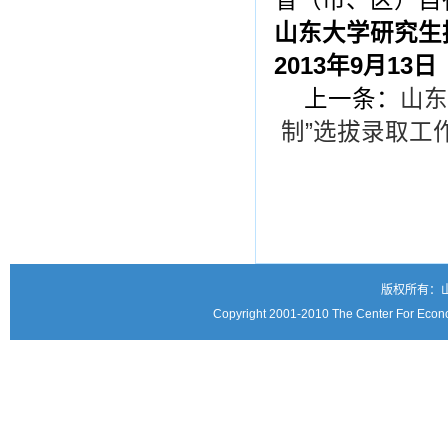
省（市、区）自
山东大学研究生
2013
年9月13日
上一条：
山东
制”选拔录取工
版权所有：
Copyright 2001-2010 The Center For Econo