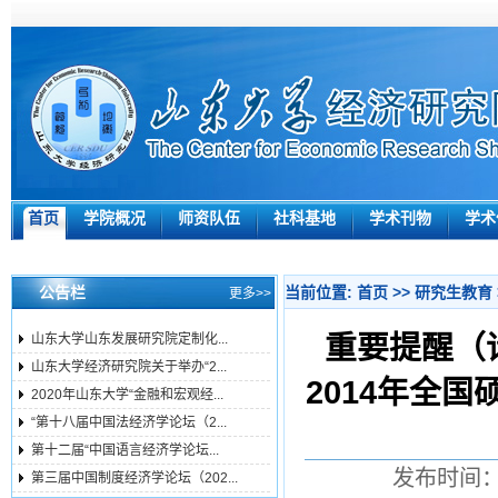
首页
学院概况
师资队伍
社科基地
学术刊物
学术
公告栏
当前位置:
首页
>>
研究生教育
更多>>
重要提醒（
山东大学山东发展研究院定制化...
山东大学经济研究院关于举办“2...
2014年全
2020年山东大学“金融和宏观经...
“第十八届中国法经济学论坛（2...
第十二届“中国语言经济学论坛...
发布时间：2
第三届中国制度经济学论坛（202...