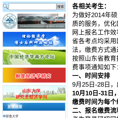
各相关考生：
为做好2014
质的服务，优化
网上报名工作效
省各考点均采用
法，缴费方式通
按照山东省教育
费事项通知如下
一、时间安排
9月25日-28
10
月10日-31
缴费时间为每个缴
友情链接
二、报名缴费流
耶鲁大学