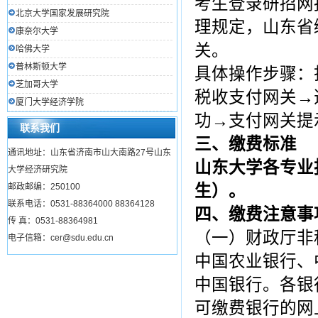
考生登录研招网
北京大学国家发展研究院
理规定，山东省
康奈尔大学
关。
哈佛大学
普林斯顿大学
具体操作步骤：
芝加哥大学
税收支付网关→
厦门大学经济学院
功→支付网关提
联系我们
三、缴费标准
通讯地址：山东省济南市山大南路27号山东
山东大学各专业
大学经济研究院
邮政邮编：250100
生）。
联系电话：0531-88364000 88364128
四、缴费注意事
传 真：0531-88364981
（一）财政厅非
电子信箱：cer@sdu.edu.cn
中国农业银行、
中国银行。各银
可缴费银行的网