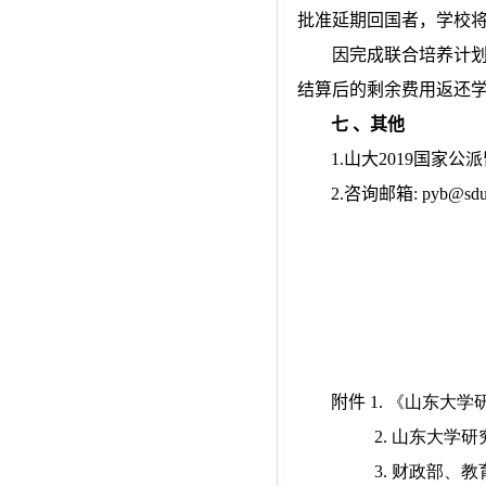
批准延期回国者，学校
因完成联合培养计
结算后的剩余费用返还
七 、其他
1.
山大
2019
国家公派
2.
咨询邮箱
: pyb@sdu
20
附件
1.
《山东大学
2.
山东大学研
3.
财政部、教