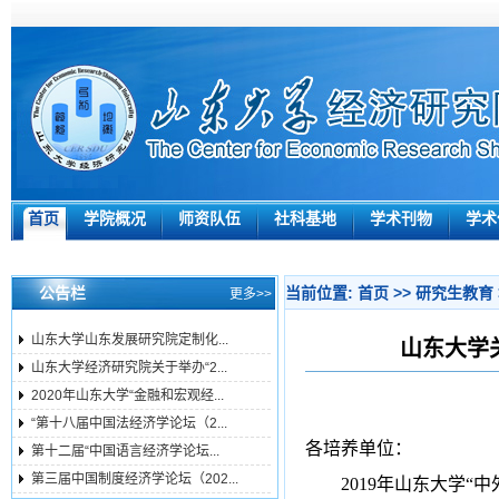
首页
学院概况
师资队伍
社科基地
学术刊物
学术
公告栏
当前位置:
首页
>>
研究生教育
更多>>
山东大学山东发展研究院定制化...
山东大学
山东大学经济研究院关于举办“2...
2020年山东大学“金融和宏观经...
“第十八届中国法经济学论坛（2...
各培养单位：
第十二届“中国语言经济学论坛...
第三届中国制度经济学论坛（202...
2019
年山东大学“中