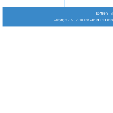
版权所有：
Copyright 2001-2010 The Center For Econo