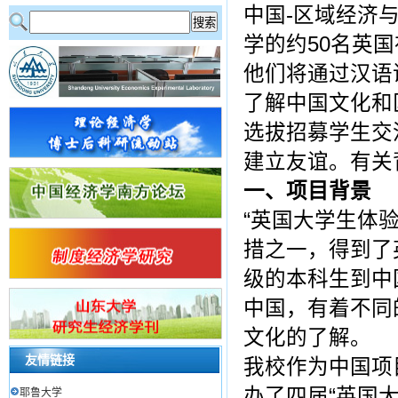
中国-区域经济
学的约50名英
他们将通过汉语
了解中国文化和
选拔招募学生交
建立友谊。有关
一、项目背景
“英国大学生体
措之一，得到了
级的本科生到中
中国，有着不同
文化的了解。
友情链接
我校作为中国项目
办了四届“英国
耶鲁大学