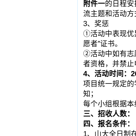
附件一
的日程安
流主题和活动方
3、奖惩
①活动中表现优
愿者”证书。
②活动中如有志
者资格，并禁止
4、活动时间：20
项目统一规定的
知；
每个小组根据本
三、招收人数： 
四、报名条件：
1、山大全日制