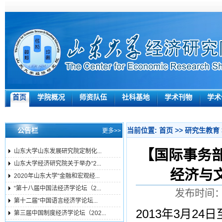
首页
学院概况
师资队伍
社科基地
学术刊物
学术
公告栏
当前位置:
首页
>>
研究生教育
更多>>
【国际事务部
山东大学山东发展研究院定制化...
山东大学经济研究院关于举办“2...
经济与
2020年山东大学“金融和宏观经...
“第十八届中国法经济学论坛（2...
发布时间：2
第十二届“中国语言经济学论坛...
2013年3月2
第三届中国制度经济学论坛（202...