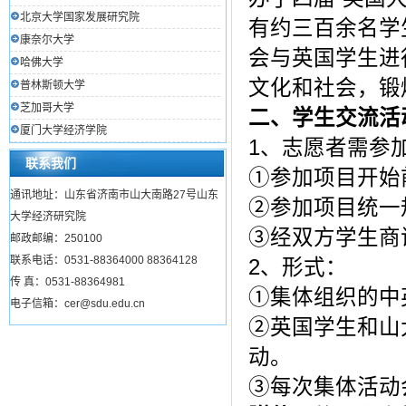
北京大学国家发展研究院
有约三百余名学
康奈尔大学
会与英国学生进
哈佛大学
文化和社会，锻
普林斯顿大学
芝加哥大学
二、学生交流活
厦门大学经济学院
1、志愿者需参
联系我们
①参加项目开始
通讯地址：山东省济南市山大南路27号山东
②参加项目统一
大学经济研究院
③经双方学生商
邮政邮编：250100
联系电话：0531-88364000 88364128
2、形式：
传 真：0531-88364981
①集体组织的中
电子信箱：cer@sdu.edu.cn
②英国学生和山
动。
③每次集体活动