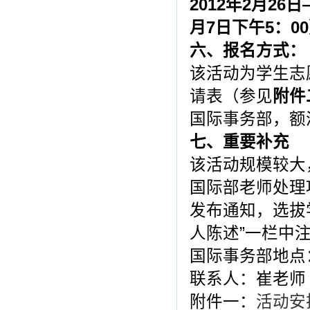
2012
年2
月26
日
月7
日下午5
：00
六、报名方式：
该活动为学生志
请表（参见
附件
国际事务部，额
七、重要补充
该活动规模较大
国际部老师处理
发布通知，选拔
人陈述”一栏中
国际事务部地点
联系人：崔老师 
附件一：
活动安