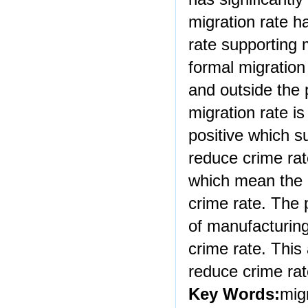
migration rate h
rate supporting 
formal migration
and outside the 
migration rate is
positive which s
reduce crime rate
which mean the i
crime rate. The 
of manufacturing
crime rate. This 
reduce crime rat
Key Words:
mig