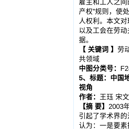
雇主和工人之间
产权”规则，使
人权利。本文对
以及工会在劳动
据。
【 关键词 】
劳
共领域
中图分类号：
F
5
、标题：
中国
视角
作者：
王珏 宋
【摘 要】
200
引起了学术界的
认为：一是要素