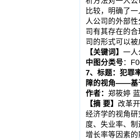
析方法对一人公
比较，明确了一
人公司的外部性
司有其存在的合
司的形式可以被
【关键词】
一人
中图分类号
：F0
7
、标题：犯罪
障的视角――基
作者：
郑筱婷 
【
摘
要
】
改革
经济学的视角研
度、失业率、制
增长率等因素的