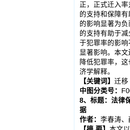
正，正式迁入率
的支持和保障有
的影响显著为负
的支持有助于减
于犯罪率的影响
显著影响。本文
降低犯罪率，这
济学解释。
【关键词】
迁移
中图分类号：
F0
8
、标题：法律
据
作者：
李春涛、
【摘
要】
本文