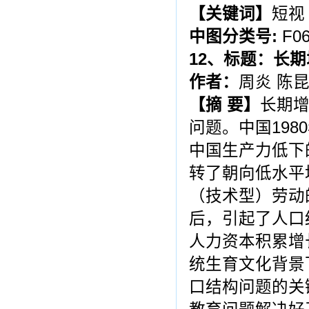
【
关键词
】
短视
中图分类号
:
F06
12
、标题：长期
作者：
周炎 陈
【摘
要】
长期
问题。中国19
中国生产力低下
转了朝向低水平
（技术型）劳动
后，引起了人口
人力资本积累增
统生育文化背景
口结构问题的关键