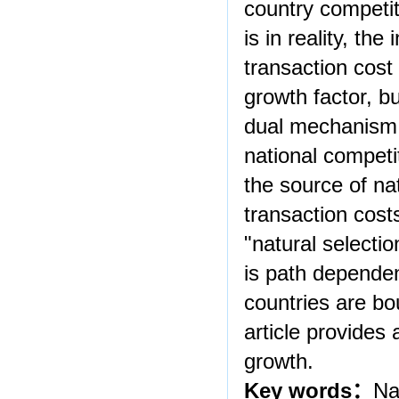
country competit
is in reality, th
transaction cost 
growth factor, b
dual mechanism 
national competit
the source of na
transaction cos
"natural selectio
is path depende
countries are bo
article provides
growth.
Key words
：
Na