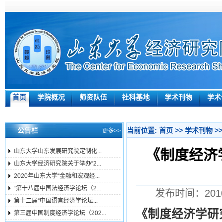
首页
学院概况
师资队伍
社科基地
学术刊物
学术
公告栏
当前位置:
首页
>>
学术刊物
>
更多>>
《制度经济学
山东大学山东发展研究院定制化...
山东大学经济研究院关于举办“2...
2020年山东大学“金融和宏观经...
“第十八届中国法经济学论坛（2...
发布时间：201
第十二届“中国语言经济学论坛...
《制度经济学研究
第三届中国制度经济学论坛（202...