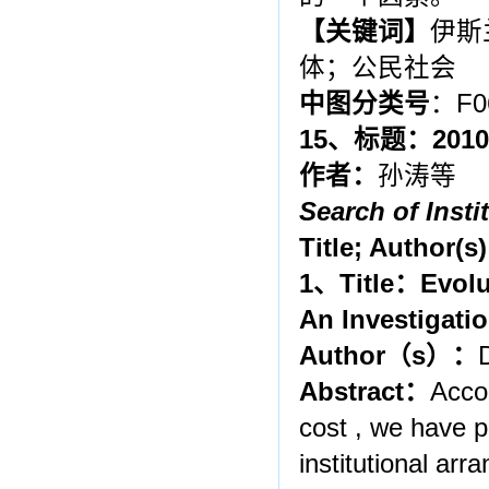
【关键词】
伊斯
体；公民社会
中图分类号
：F0
15
、标题：
2010
作者：
孙涛等
Search of Inst
Title; Author(s
1
、
Title
：
Evolu
An Investigati
Author
（
s
）：
Abstract
：
Accor
cost , we have p
institutional a