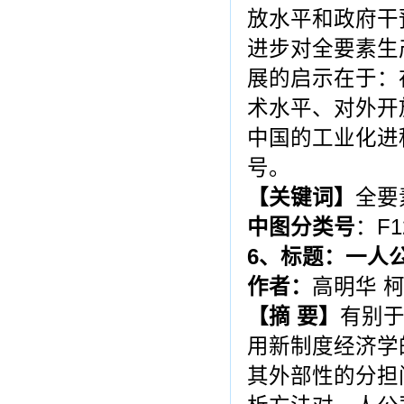
放水平和政府干
进步对全要素生
展的启示在于：
术水平、对外开
中国的工业化进
号。
【关键词】
全要
中图分类号
：F1
6
、标题：一人
作者：
高明华 
【摘 要】
有别
用新制度经济学
其外部性的分担