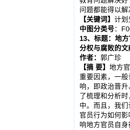
教育问题解决好
问题都能得以解
【关键词】
计划
中图分类号
：F0
13
、标题：地方
分权与腐败的文
作者：
郭广珍
【摘 要】
地方
重要因素，一般
响，即政治晋升
了梳理和分析时
中。而且，我们
官员行为如何影
响地方官员自身