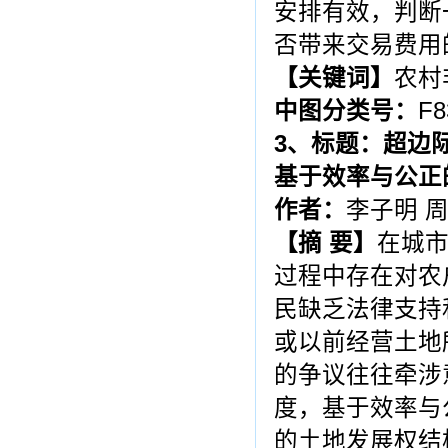
安排有效，判断
否带来交易费用
【
关键词
】
农村
中图分类号：
F8
3
、标题：超边
基于效率与公正
作者：
李子明 
【
摘
要
】
在城
过程中存在对农
民缺乏法律支持
或以前经营土地
的争议往往牵涉
度，基于效率与
的土地发展权结