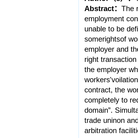
Abstract
：
The r
employment contr
unable to be def
somerightsof wor
employer and th
right transaction
the employer who
workers'voilation
contract, the wo
completely to re
domain”. Simulta
trade uninon and 
arbitration facil