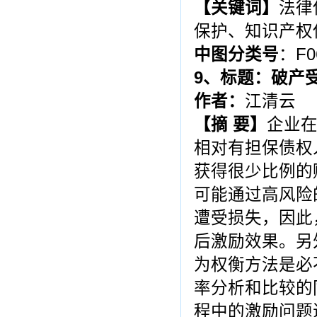
【关键词】
法律
保护、知识产权
中图分类号
：F0
9
、标题：
破产
作者：
江清云
【摘 要】
企业
相对有担保债权
获得很少比例的
可能通过高风险
遭受损失，因此
后激励效果。另
为权衡方法是必
率分析和比较的
程中的激励问题