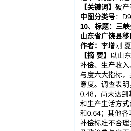
【关键词】
破产
中图分类号
：D9
10
、标题：
三峡
山东省广饶县移
作者：
李增刚 
【摘 要】
以山
补偿、生产收入
与度六大指标，
意度。调查表明
0.48，尚未
和生产生活方式
和0.64；其他
补偿标准不合理