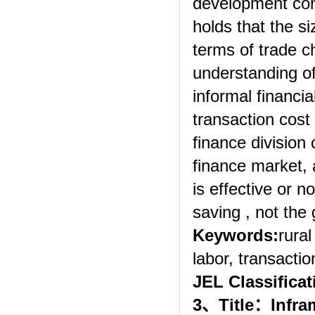
development consi
holds that the s
terms of trade c
understanding of
informal financia
transaction cost
finance division 
finance market, a
is effective or n
saving , not the
Keywords:
rural
labor, transactio
JEL Classificat
3
、
Title
：
Infra