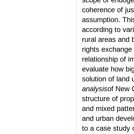
scope of endogen
coherence of just
assumption. Thi
according to var
rural areas and b
rights exchange
relationship of 
evaluate how big
solution of land u
analysis
of New 
structure of pro
and mixed patter
and urban develo
to a case study o