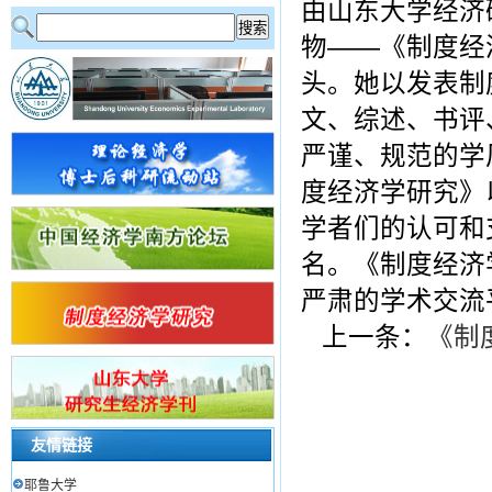
由山东大学经济
物――《制度经
头。她以发表制
文、综述、书评
严谨、规范的学
度经济学研究》
学者们的认可和
名。《制度经济
严肃的学术交流
上一条：
《制
友情链接
耶鲁大学