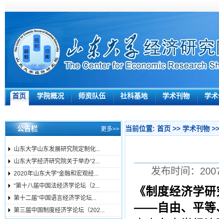
首页
学院概况
师资队伍
社科基地
学术刊物
学术
公告栏
当前位置:
首页
>>
学术刊物
>
更多>>
山东大学山东发展研究院定制化...
山东大学经济研究院关于举办“2...
发布时间：2007年
2020年山东大学“金融和宏观经...
“第十八届中国法经济学论坛（2...
《制度经济学研
第十二届“中国语言经济学论坛...
――自由、平等
第三届中国制度经济学论坛（202...