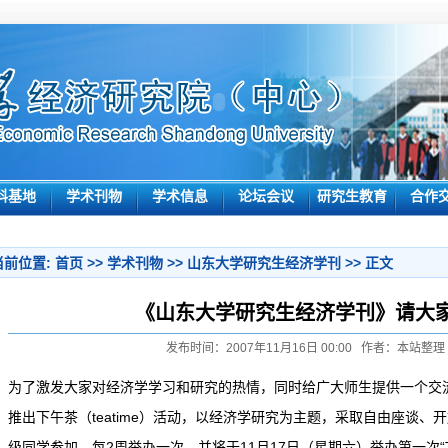
科基地
学术刊物
学术信息
论坛会议
研究生教育
合作
当前位置:
首页
>>
学术刊物
>>
山东大学研究生经济学刊
>> 正文
《山东大学研究生经济学刊》请大
发布时间：2007年11月16日 00:00 作者：本站整理
为了激发大家对经济学学习和研究的热情，同时给广大师生提供一个交
推出下午茶（teatime）活动，以经济学研究为主题，采取自由座谈
级同学参加。每2周举办一次，并将于11月17日（星期六）举办第一次“Tea