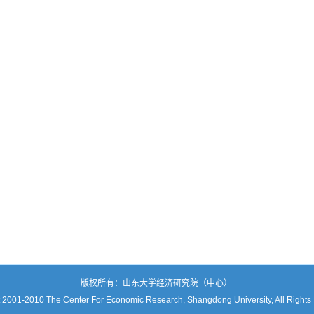
版权所有：山东大学经济研究院（中心）
 2001-2010 The Center For Economic Research, Shangdong University, All Rights