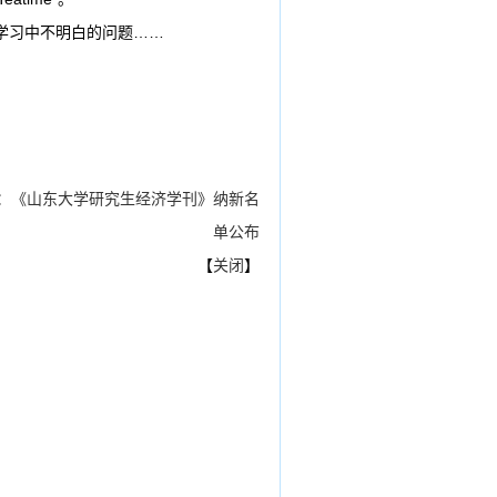
学习中不明白的问题……
：
《山东大学研究生经济学刊》纳新名
单公布
【
关闭
】