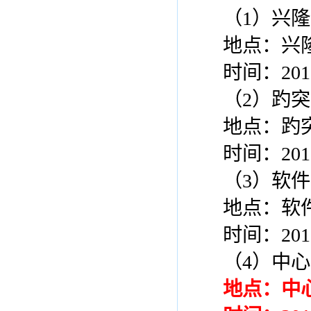
（
1
）兴隆
地点：兴
时间：
201
（
2
）趵突
地点：趵
时间：
201
（
3
）软件
地点：软
时间：
201
（
4
）中心
地点：中心