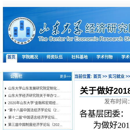
首页
学院概况
师资队伍
社科基地
学术刊物
学术
公告栏
当前位置:
首页
>>
实习就业
>
更多>>
关于做好20
山东大学山东发展研究院定制化...
山东大学经济研究院关于举办“2...
发布时间：
2020年山东大学“金融和宏观经...
“第十八届中国法经济学论坛（2...
各基层团委：
第十二届“中国语言经济学论坛...
为做好
201
第三届中国制度经济学论坛（202...