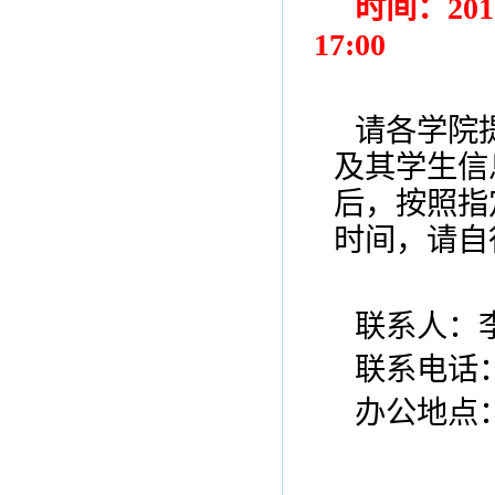
时间：2018
17:00
请各学院
及其学生信
后，按照指
时间，请自
联系人：
联系电话
办公地点