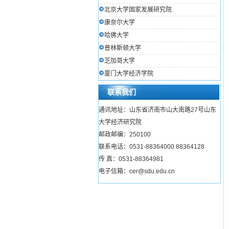
北京大学国家发展研究院
康奈尔大学
哈佛大学
普林斯顿大学
芝加哥大学
厦门大学经济学院
联系我们
通讯地址：山东省济南市山大南路27号山东
大学经济研究院
邮政邮编：250100
联系电话：0531-88364000 88364128
传 真：0531-88364981
电子信箱：cer@sdu.edu.cn