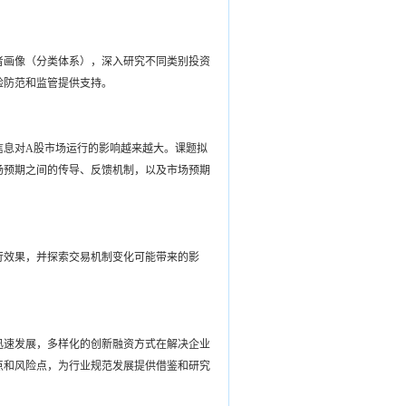
者画像（分类体系），深入研究不同类别投资
险防范和监管提供支持。
信息对
A
股市场运行的影响越来越大。课题拟
场预期之间的传导、反馈机制，以及市场预期
行效果，并探索交易机制变化可能带来的影
迅速发展，多样化的创新融资方式在解决企业
点和风险点，为行业规范发展提供借鉴和研究