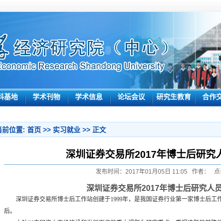
科基地
学术刊物
学术信息
论坛会议
研究生教育
合作
当前位置:
首页
>>
实习就业
>> 正文
深圳证券交易所2017年博士后研究
发布时间：2017年01月05日 11:05 作者： 点
深圳证券交易所
2017
年博士后研究人
深圳证券交易所博士后工作站创建于
1999
年，是我国证券行业第一家博士后工
后。