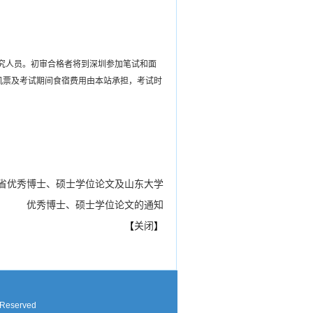
研究人员。初审合格者将到深圳参加笔试和面
机票及考试期间食宿费用由本站承担，考试时
东省优秀博士、硕士学位论文及山东大学
优秀博士、硕士学位论文的通知
【
关闭
】
 Reserved