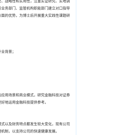
性、战略性和实用性，注重实证研究、实地调
所业务部门、监管机构职能部门建立对口指导
方面的优势，为博士后开展重大实践性课题研
专业背景；
的应用场景和商业模式，研究金融科技对证券
更好地运用金融科技提供参考。
模式以及财务特点都发生较大变化，现有公司
理机制，以支持公司的快速健康发展。