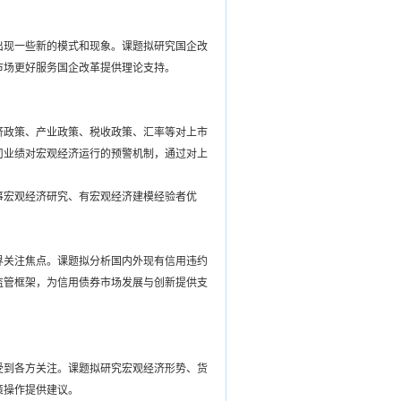
出现一些新的模式和现象。课题拟研究国企改
市场更好服务国企改革提供理论支持。
济政策、产业政策、税收政策、汇率等对上市
司业绩对宏观经济运行的预警机制，通过对上
事宏观经济研究、有宏观经济建模经验者优
界关注焦点。课题拟分析国内外现有信用违约
监管框架，为信用债券市场发展与创新提供支
受到各方关注。课题拟研究宏观经济形势、货
策操作提供建议。