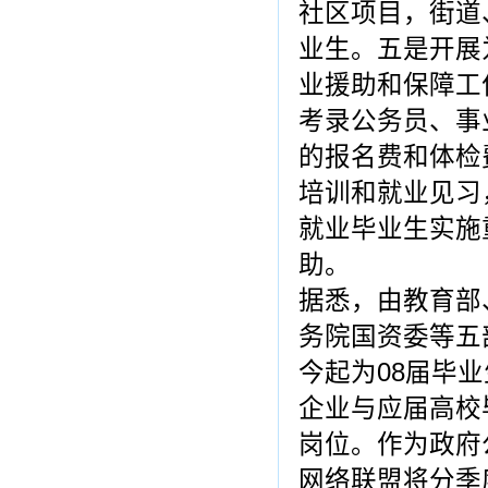
社区项目，街道
业生。五是开展
业援助和保障工
考录公务员、事
的报名费和体检
培训和就业见习
就业毕业生实施
助。
据悉，由教育部
务院国资委等五
今起为08届毕
企业与应届高校
岗位。作为政府
网络联盟将分季