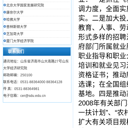
北京大学国家发展研究院
调力度，全面实
康奈尔大学
实。二是加大投
哈佛大学
教育、人事、劳
普林斯顿大学
芝加哥大学
形式多样的招聘
厦门大学经济学院
府部门所属就业
联系我们
职业指导和职业
通讯地址：山东省济南市山大南路27号山东
培训和就业见习
大学经济研究院
资格证书；推动
邮政邮编：250100
联系电话：0531-88364000 88364128
选课；在全国组
传 真：0531-88364981
基地。四是推动
电子信箱：cer@sdu.edu.cn
2008年有关部
一扶计划”、“
扩大有关项目规