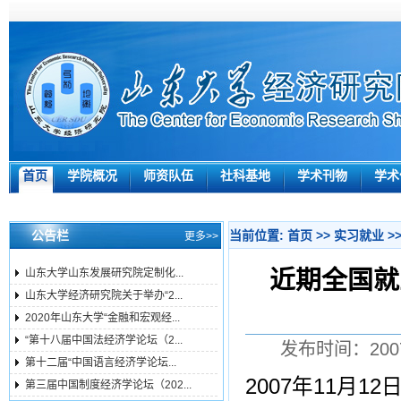
首页
学院概况
师资队伍
社科基地
学术刊物
学术
公告栏
当前位置:
首页
>>
实习就业
>
更多>>
近期全国就
山东大学山东发展研究院定制化...
山东大学经济研究院关于举办“2...
2020年山东大学“金融和宏观经...
“第十八届中国法经济学论坛（2...
发布时间：200
第十二届“中国语言经济学论坛...
2007年11月
第三届中国制度经济学论坛（202...