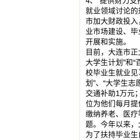
4、“提供财力支
就业领域讨论的
市加大财政投入
业市场建设、毕
开展和实施。
目前，大连市正
大学生计划”和
校毕业生就业见
划”、“大学生
交通补助1万元
位为他们每月提
缴纳养老、医疗
题。今年以来，
为了扶持毕业生