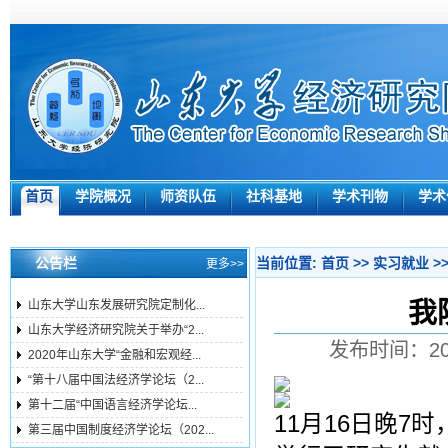
首页
学院概况
师资队伍
社科基地
学术刊物
学术
公告栏
当前位置:
首页
>>
实习就业
>
更多>>
我
山东大学山东发展研究院定制化...
山东大学经济研究院关于举办“2...
发布时间：200
2020年山东大学“金融和宏观经...
“第十八届中国法经济学论坛（2...
第十二届“中国语言经济学论坛...
11月16日晚
第三届中国制度经济学论坛（202...