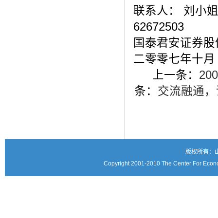
联系人： 刘小姐：（
62672503
国泰君安证券股
二零零七年十月
上一条：
2
条：
交流融通，
版权所有：
Copyright 2001-2010 The Center For Econo