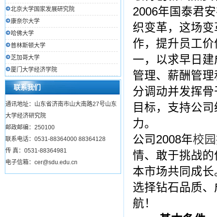
2006年国泰
北京大学国家发展研究院
康奈尔大学
织变革，这场变
哈佛大学
作，提升员工价
普林斯顿大学
一，以求早日建
芝加哥大学
厦门大学经济学院
管理、薪酬管理
联系我们
分调动并发挥骨
通讯地址：山东省济南市山大南路27号山东
目标，支持公司
大学经济研究院
力。
邮政邮编：250100
公司2008年
校园
联系电话：0531-88364000 88364128
传 真：0531-88364981
情、敢于挑战的
电子信箱：cer@sdu.edu.cn
本市场共同成长
选择钻石品质、
航！