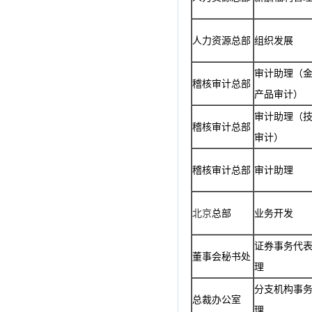
人力资源总部
组织发展
审计助理（
稽核审计总部
产品审计）
审计助理（
稽核审计总部
审计）
稽核审计总部
审计助理
北京
总部
业务开发
证券事务代
董事会秘书处
理
分支机构事
总裁办公室
理