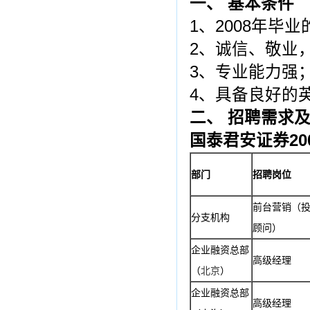
一、
基本条件
1、2008年
2、诚信、敬业
3、专业能力强
4、具备良好的
二、
招聘需求
国泰
君安证券
20
部门
招聘岗位
前台营销（
分支机构
顾问）
企业融资总部
高级经理
（
北京
）
企业融资总部
高级经理