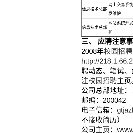
网上交易系
信息技术总部
发维护
网站系统开
信息技术总部
护
三、
应聘注意
2008年
校园招聘
http://218.1.66.
聘动态、笔试、
注
校园招聘
主页
公司总部地址：
邮编：200042
电子信箱：
gtja
不接收简历）
公司主页：
www.