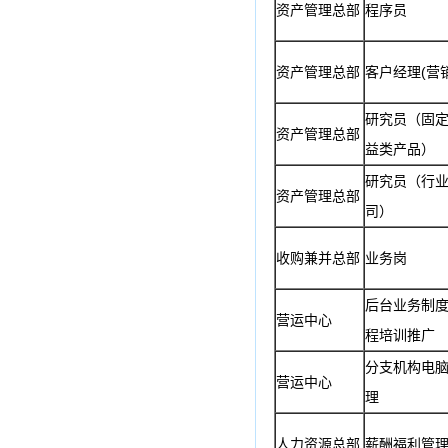
资产管理总部
程序员
资产管理总部
客户经理(营销
研究员（固
资产管理总部
益类产品）
研究员（行
资产管理总部
司）
收购兼并总部
业务岗
后台业务制
营运中心
程培训推广
分支机构电
营运中心
理
人力资源总部
薪酬福利管