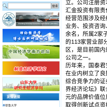
立。公司注册资
汇金投资有限责
经营范围涉及经
业务、投资咨询
余名，所属2家
的113家营业
区，是目前国内
公司之一。
历年来，国泰君
在业内树立了良
综合竞争力的证
界经济论坛》联
元的品牌价值位
友情链接
取得创新试点资格
耶鲁大学