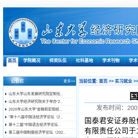
首页
学院概况
师资队伍
社科基地
学术刊物
学术
公告栏
当前位置:
首页
>>
实习就业
>
更多>>
国
山东大学山东发展研究院定制化...
山东大学经济研究院关于举办“2...
发布时间：200
2020年山东大学“金融和宏观经...
“第十八届中国法经济学论坛（2...
国泰君安证券股
第十二届“中国语言经济学论坛...
有限责任公司于1
第三届中国制度经济学论坛（202...