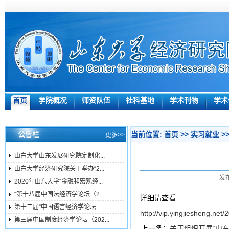
首页
学院概况
师资队伍
社科基地
学术刊物
学术
公告栏
当前位置:
首页
>>
实习就业
>
更多>>
山东大学山东发展研究院定制化...
山东大学经济研究院关于举办“2...
发布
2020年山东大学“金融和宏观经...
“第十八届中国法经济学论坛（2...
详细请查看
第十二届“中国语言经济学论坛...
http://vip.yingjiesheng.net/
第三届中国制度经济学论坛（202...
上一条：
关于组织开展“山