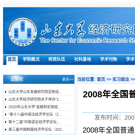
首页
学院概况
师资队伍
社科基地
学术刊物
学术
公告栏
当前位置:
首页
>>
实习就业
>
更多>>
2008年全
山东大学山东发展研究院定制化...
山东大学经济研究院关于举办“2...
2020年山东大学“金融和宏观经...
“第十八届中国法经济学论坛（2...
发布时间：200
第十二届“中国语言经济学论坛...
2008年全国普
第三届中国制度经济学论坛（202...