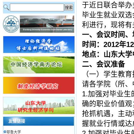
于近日联合举办
毕业生就业双选会
利进行，现将有
一、会议时间、
时间：2012年12
地点：山东大学
二、会议准备
（一）学生教育
请各学院（所、
1.加强对毕业
确的职业价值观
抢抓机遇，主动
友情链接
握就业行情或达
2.加强对毕业
耶鲁大学