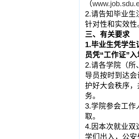
（
www.job.sdu.
2.请告知毕业
针对性和实效性
三、有关要求
1.
毕业生凭学生
员凭“工作证”入
2.请各学院（
导员按时到达会
护好大会秩序，
务。
3.学院参会工
取。
4.因本次就业
学们出入，公安