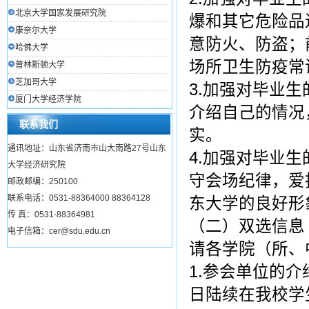
北京大学国家发展研究院
爆和其它危险品
康奈尔大学
意防火、防盗；
哈佛大学
场所卫生防疫常
普林斯顿大学
芝加哥大学
3.加强对毕业
厦门大学经济学院
介绍自己的情况
联系我们
实。
通讯地址：山东省济南市山大南路27号山东
4.加强对毕业
大学经济研究院
守会场纪律，爱
邮政邮编：250100
联系电话：0531-88364000 88364128
东大学的良好形
传 真：0531-88364981
（二）双选信息
电子信箱：cer@sdu.edu.cn
请各学院（所、
1.参会单位的
日陆续在我校学