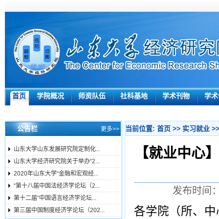
首页
学院概况
师资队伍
社科基地
学术刊物
学术
公告栏
当前位置:
首页
>>
实习就业
>
更多>>
【就业中心】
山东大学山东发展研究院定制化...
山东大学经济研究院关于举办“2...
2020年山东大学“金融和宏观经...
“第十八届中国法经济学论坛（2...
发布时间：2
第十二届“中国语言经济学论坛...
各学院（所、中心
第三届中国制度经济学论坛（202...