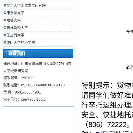
北京大学国家发展研究院
康奈尔大学
哈佛大学
普林斯顿大学
千
芝加哥大学
厦门大学经济学院
联系我们
通讯地址：山东省济南市山大南路27号山东
软
大学经济研究院
邮政邮编：250100
特别提示：货物
联系电话：0531-88364000 88364128
传 真：0531-88364981
请同学们做好准
电子信箱：cer@sdu.edu.cn
行李托运组办理
安全、快捷地托运
（806）72222