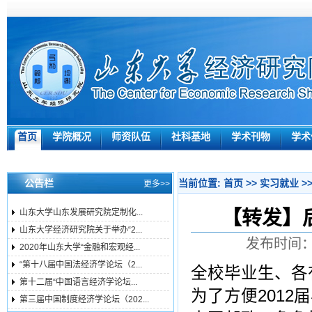
首页
学院概况
师资队伍
社科基地
学术刊物
学术
公告栏
当前位置:
首页
>>
实习就业
>
更多>>
【转发】
山东大学山东发展研究院定制化...
山东大学经济研究院关于举办“2...
发布时间：2
2020年山东大学“金融和宏观经...
“第十八届中国法经济学论坛（2...
全校毕业生、各
第十二届“中国语言经济学论坛...
为了方便201
第三届中国制度经济学论坛（202...