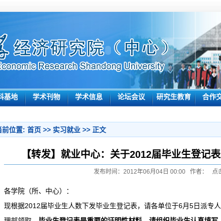
科基地
学术刊物
学术信息
论坛会议
研究生教育
合作
当前位置:
首页
>>
实习就业
>> 正文
【转发】就业中心：关于2012届毕业生登记
发布时间：2012年06月04日 00:00 作者： 点
各学院（所、中心）：
现根据2012届毕业生人数下发毕业生登记表，请各单位于6月5日派专
理部领取。
毕业生登记表是重要的证明性材料，请组织毕业生认真填写