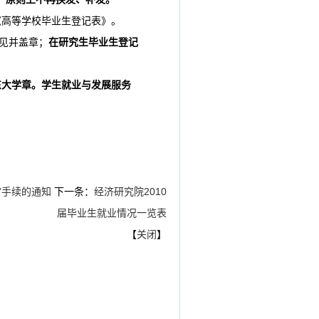
《高等学校毕业生登记表》。
意见并盖章；
在研究生毕业生登记
东大学章。学生就业与发展服务
”手续的通知
下一条：
经济研究院2010
届毕业生就业情况一览表
【
关闭
】