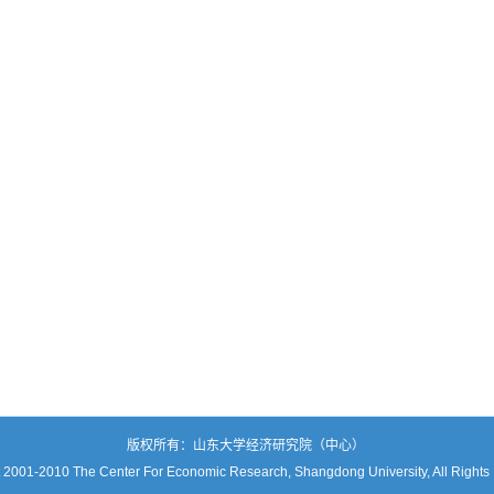
版权所有：山东大学经济研究院（中心）
 2001-2010 The Center For Economic Research, Shangdong University, All Rights