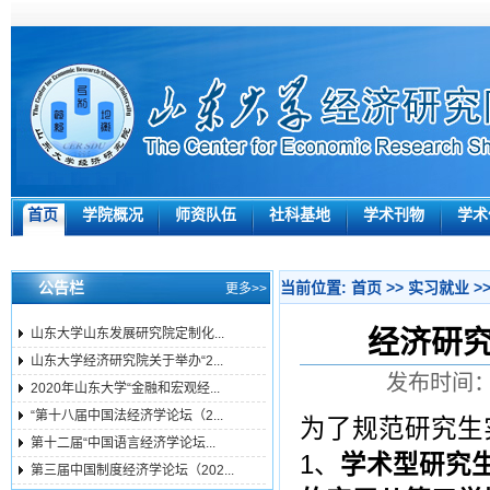
首页
学院概况
师资队伍
社科基地
学术刊物
学术
公告栏
当前位置:
首页
>>
实习就业
>
更多>>
经济研
山东大学山东发展研究院定制化...
山东大学经济研究院关于举办“2...
发布时间：2
2020年山东大学“金融和宏观经...
“第十八届中国法经济学论坛（2...
为了规范研究生
第十二届“中国语言经济学论坛...
1、
学术型研究
第三届中国制度经济学论坛（202...