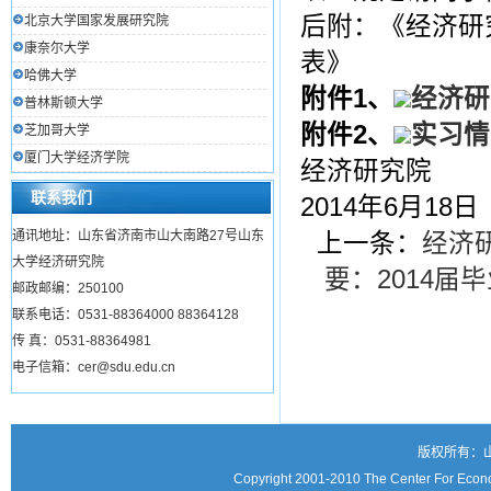
后附：《经济研
北京大学国家发展研究院
康奈尔大学
表》
哈佛大学
附件1、
经济研
普林斯顿大学
附件2、
实习情
芝加哥大学
厦门大学经济学院
经济研究院
联系我们
2014年6月18日
通讯地址：山东省济南市山大南路27号山东
上一条：
经济
大学经济研究院
要：2014
邮政邮编：250100
联系电话：0531-88364000 88364128
传 真：0531-88364981
电子信箱：cer@sdu.edu.cn
版权所有：
Copyright 2001-2010 The Center For Econo