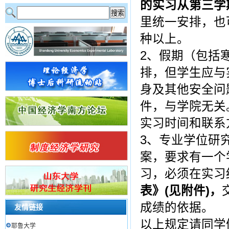
的实习从第三学
里统一安排，也
种以上。
2、假期（包括
排，但学生应与
身及其他安全问
件，与学院无关
实习时间和联系
3、专业学位研
案，要求有一个
习，必须在实习
表》(见附件)，
成绩的依据。
友情链接
以上规定请同学
耶鲁大学