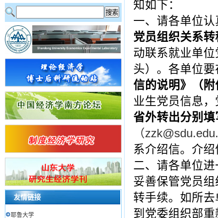
知如下：
一、请各单位认
党员组织关系转
动联系就业单位
头）。各单位要
信的说明》（附
业生党员信息，
省外转出分别填
（zzk@sdu.edu
系介绍信。介绍
二、请各单位进
妥善保管党员组
转手续。如所去
友情链接
到党委组织部重
耶鲁大学