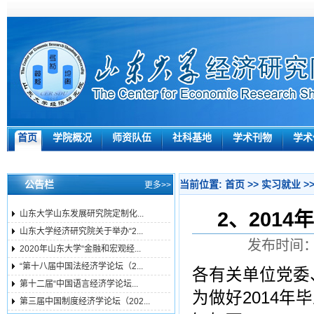
首页
学院概况
师资队伍
社科基地
学术刊物
学术
公告栏
当前位置:
首页
>>
实习就业
>
更多>>
2、201
山东大学山东发展研究院定制化...
山东大学经济研究院关于举办“2...
发布时间：2
2020年山东大学“金融和宏观经...
“第十八届中国法经济学论坛（2...
各有关单位党委
第十二届“中国语言经济学论坛...
为做好2014
第三届中国制度经济学论坛（202...