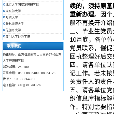
续的，须持原基
北京大学国家发展研究院
康奈尔大学
重新办理
。因个
哈佛大学
般不再换开介绍
普林斯顿大学
三、毕业生党员
芝加哥大学
厦门大学经济学院
10月底，各单
联系我们
党员联系，催促
通讯地址：山东省济南市山大南路27号山东
回执整理好后交
大学经济研究院
四、请各单位认
邮政邮编：250100
记工作。若未按
联系电话：0531-88364000 88364128
传 真：0531-88364981
关责任人的责任
电子信箱：cer@sdu.edu.cn
五、请各单位党
织信息库指标解
作。特别需要指