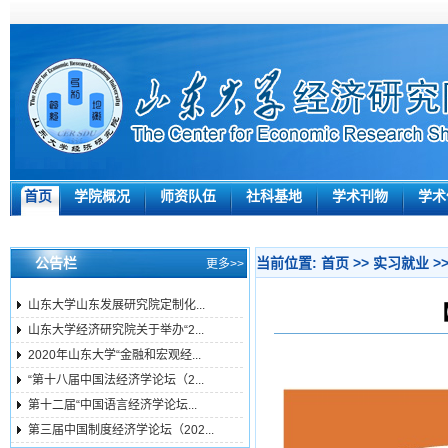
首页
学院概况
师资队伍
社科基地
学术刊物
学术
公告栏
当前位置:
首页
>>
实习就业
>
更多>>
山东大学山东发展研究院定制化...
山东大学经济研究院关于举办“2...
2020年山东大学“金融和宏观经...
“第十八届中国法经济学论坛（2...
第十二届“中国语言经济学论坛...
第三届中国制度经济学论坛（202...