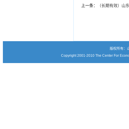
上一条：
（长期有效）山
版权所有：
Copyright 2001-2010 The Center For Econo