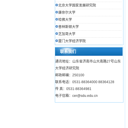
北京大学国家发展研究院
康奈尔大学
哈佛大学
普林斯顿大学
芝加哥大学
厦门大学经济学院
联系我们
通讯地址：山东省济南市山大南路27号山东
大学经济研究院
邮政邮编：250100
联系电话：0531-88364000 88364128
传 真：0531-88364981
电子信箱：cer@sdu.edu.cn