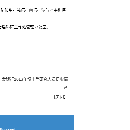
包括初审、笔试、面试、综合评审和体
博士后科研工作站管理办公室。
广发银行2013年博士后研究人员招收简
章
【
关闭
】
 Reserved