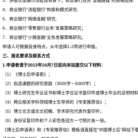
3．多层次金融市场建设背景下，商业银行应对“金融脱媒”的策略选择;
4．商业银行“流程银行”构架和模式研究;
5．商业银行“网络金融”研究;
6．商业银行“零售银行业务”发展策略研究；
7．商业银行“小微金融”业务发展策略研究。
申请人可根据自身特点，从中选择1-2项进行申报。
三、报名要求及联系方式
1.申请者请于2013年10月7日前向本站提交以下材料：
（1）《博士后申请表》；
（2）拟选课题的研究思路（3000字－5000字）；
（3）博士研究生毕业证书和博士学位证书复印件或博士毕业的证明材
（4）两位相关学科领域博士生导师的《专家推荐信》；
（5）博士论文或论文初稿、学术研究代表作复印件；
（6）身份证复印件和个人彩色免冠大一寸照片各一张。
《博士后申请表》和《专家推荐信》模板请直接在“中国博士后”网站下