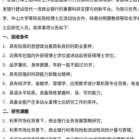
发银行建设现代一流商业银行的重要科研支撑与创新平台。为吸引优秀
学、中山大学等知名院校博士后流动站合作，特邀刘明康教授等知名学
士后研究人员。具体事项公告如下：
一、招收条件
1．具有较高的思想政治素质和良好的职业素养；
2．近两年在国内外获得博士学位或进站前将获得博士学位；
3．品学兼优、身体健康，年龄一般不超过35岁；
4．具有较强的科研能力和敬业精神；
5．具有经济学、金融学、管理学、应用数学或计算机等专业背景，有
6．英语水平较高，具备熟练掌握听、读、写的能力；
7．具备全脱产在本站从事博士后研究工作的条件。
二、研究课题
1．利率市场化背景下，商业银行业务发展策略研究；
2．利率市场化背景下，商业银行利率风险和流动性风险计量与管理；