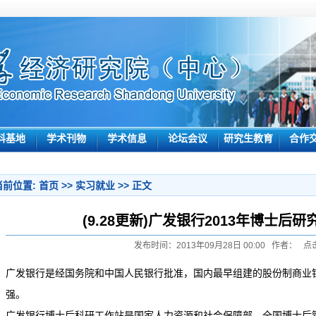
科基地
学术刊物
学术信息
论坛会议
研究生教育
合作
当前位置:
首页
>>
实习就业
>> 正文
(9.28更新)广发银行2013年博士后
发布时间：2013年09月28日 00:00 作者： 点
广发银行是经国务院和中国人民银行批准，国内最早组建的股份制商业银
强。
广发银行博士后科研工作站是国家人力资源和社会保障部、全国博士后