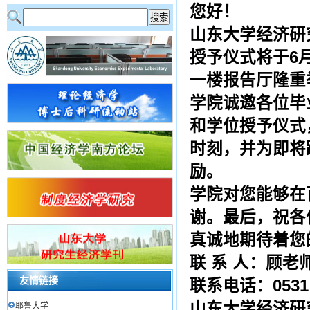
您好！
山东大学经济研
授予仪式将于6
一楼报告厅隆重
学院诚邀各位毕
和学位授予仪式
时刻，并为即将
励。
学院对您能够在
谢。最后，祝各
真诚地期待着您
联 系 人：顾老
友情链接
联系电话：0531－
山东大学经济研
耶鲁大学