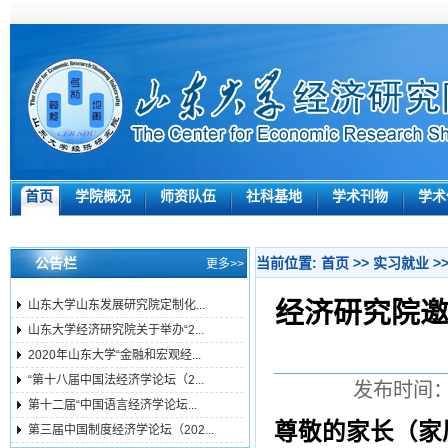
首页
学院概况
师资队伍
社科基地
学术刊物
学术
公告栏
当前位置:
首页
>>
实习就业
>
更多>>
经济研究院邀
山东大学山东发展研究院定制化...
山东大学经济研究院关于举办“2...
2020年山东大学“金融和宏观经...
“第十八届中国法经济学论坛（2...
发布时间：2
第十二届“中国语言经济学论坛...
尊敬的家长（家
第三届中国制度经济学论坛（202...