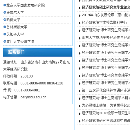
我院黄少安教授入选首届山东
北京大学国家发展研究院
经济研究院硕士研究生毕业论
康奈尔大学
2019年山东发展论坛（泰山论
哈佛大学
经济研究院学术报告顺利举行
普林斯顿大学
经济研究院“博士研究生高端学术
芝加哥大学
山东大学成功举办经济史与经
厦门大学经济学院
经济研究院“博士研究生高端学术
联系我们
经济研究院“博士研究生高端学术
经济研究院“博士研究生高端学术
通讯地址：山东省济南市山大南路27号山东
经济研究院“博士研究生高端学
大学经济研究院
经济研究院“博士研究生高端学
邮政邮编：250100
经济研究院“博士研究生高端学术
联系电话：0531-88364000 88364128
传 真：0531-88364981
第十四次党代会精神宣讲团走
电子信箱：cer@sdu.edu.cn
经济研究院“博士生高端学术讲坛
为心灵插上翅膀，为梦想扬起风
经济研究院2018级硕士研究
经济研究院研究生篮球赛中首