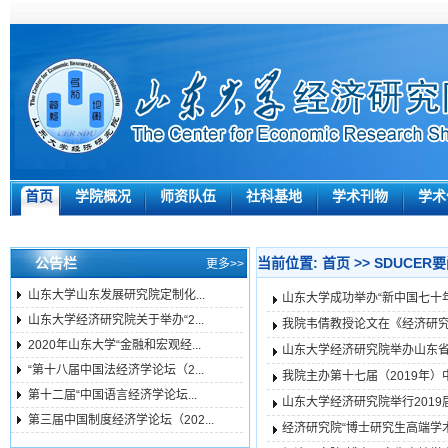
首页
学院概况
师资队伍
社科基地
学术刊物
学术
公告栏
当前位置:
首页
>>
SDUCER
更多>>
山东大学山东发展研究院定制化...
山东大学成功举办“新中国七十
山东大学经济研究院关于举办“2...
我院韦倩教授论文在《经济研
2020年山东大学“金融和宏观经...
山东大学经济研究院举办山东
“第十八届中国法经济学论坛（2...
我院主办第十七届（2019年
第十二届“中国语言经济学论坛...
山东大学经济研究院举行201
第三届中国制度经济学论坛（202...
经济研究院“博士研究生高端学术