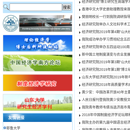
经济研究院“博士研究生高端学术
香港中文大学史册助理教授来
樊丽明校长一行到我院调研指
经济研究院举办人文社科学术
经济研究院2019年第4期“山
我院成功举办学习贯彻纪念五四
经济研究院举办五四运动100
新中国土地制度演变与农业发
经济研究院2019年第3期“山
经济研究院2019年第1期“博
山东大学经济研究院2019年
经济研究院2018年高质量学术
黄少安：中国改革开放40年主
人民日报刊登我院黄少安教授
我院青年教师韦倩当选济南市
2018年中国制度经济学论坛顺
友情链接
我院主办的第九届中国语言经
耶鲁大学