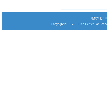
版权所有：
Copyright 2001-2010 The Center For Econo